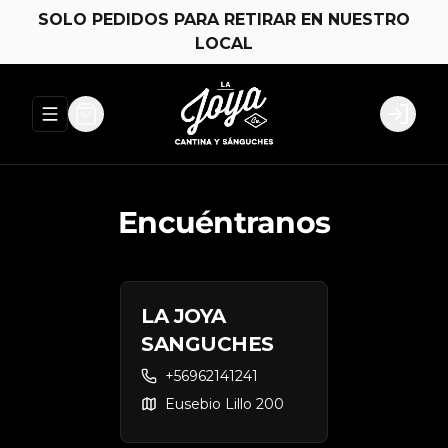
SOLO PEDIDOS PARA RETIRAR EN NUESTRO
LOCAL
Abrir menu de navegación
Login
Encuéntranos
LA JOYA
SANGUCHES
+56962141241
Eusebio Lillo 200