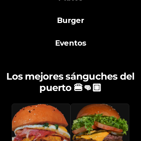
Burger
Eventos
Los mejores sánguches del
puerto 🍔👊🏼