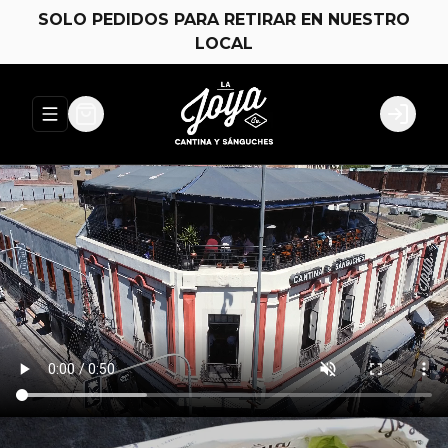
SOLO PEDIDOS PARA RETIRAR EN NUESTRO
LOCAL
Abrir menu de navegación
Login