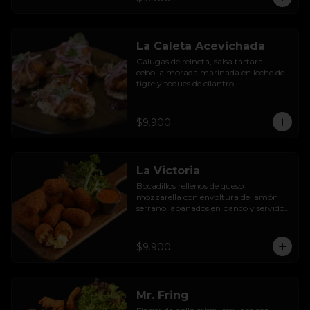
La Caleta Acevichada
Calugas de reineta, salsa tártara 
cebolla morada marinada en leche de 
tigre y toques de cilantro.
$9.900
La Victoria
Bocadillos rellenos de queso 
mozzarella con envoltura de jamón 
serrano, apanados en panco y servidos 
con salsa thousand  island spicy
$9.900
Mr. Fring