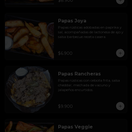
$8.900
Papas Joya
Papas rústicas adobadas en paprika y 
sal, acompañadas de lactonesa de ajo y 
salsa barbecue receta casera.
$6.900
Papas Rancheras
Papas rústicas con cebolla frita, salsa 
cheddar, mechada de vacuno y 
jalapeños encurtidos.
$9.900
Papas Veggie