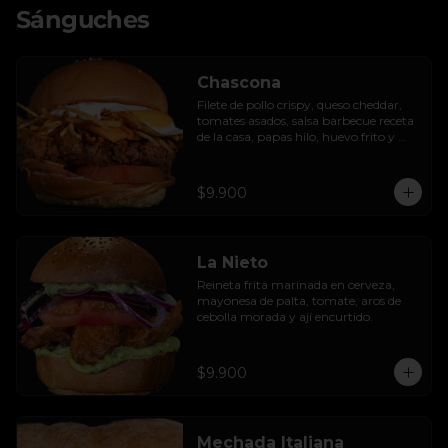
Sánguches
Chascona
Filete de pollo crispy, queso cheddar, 
tomates asados, salsa barbecue receta 
de la casa, papas hilo, huevo frito y 
lactonesa de ajo.
$9.900
La Nieto
Reineta frita marinada en cerveza, 
mayonesa de palta, tomate, aros de 
cebolla morada y ají encurtido.
$9.900
Mechada Italiana