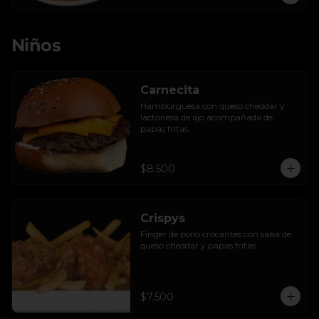
Niños
Carnecita
Hamburguesa con queso cheddar y 
lactonesa de ajo acompañada de 
papas fritas.
$8.500
Crispys
Finger de pollo crocantes con salsa de 
queso cheddar y papas fritas.
$7.500