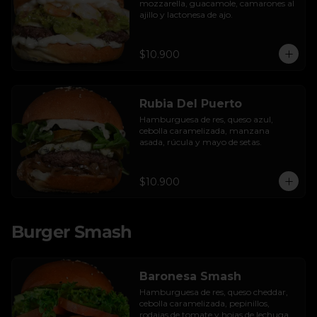
mozzarella, guacamole, camarones al 
ajillo y lactonesa de ajo.
$10.900
Rubia Del Puerto
Hamburguesa de res, queso azul, 
cebolla caramelizada, manzana 
asada, rúcula y mayo de setas.
$10.900
Burger Smash
Baronesa Smash
Hamburguesa de res, queso cheddar, 
cebolla caramelizada, pepinillos, 
rodajas de tomate y hojas de lechuga 