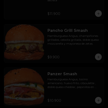
secreta
$11.900
Pancho Grill Smash
Hamburguesa Angus, champiñones 
grillados, cebolla grillada, doble queso 
mozzarella y mayonesa de zetas.
$9.900
Panzer Smash
Hamburguesa Angus, tocino 
americano, huevo frito, ciboulette , 
doble queso cheddar, pepinillos en 
rodaja y mayo casera.
$10.900