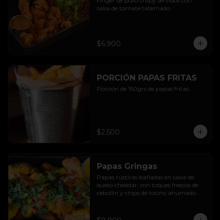
Finger de pollo crispy servidos con 
salsa de tomate tatemado.
$6.900
PORCIÓN PAPAS FRITAS
Porción de 150grs de papas fritas.
$2.500
Papas Gringas
Papas rústicas bañadas en salsa de 
queso cheddar, con toques frescos de 
cebollín y chips de tocino ahumado.