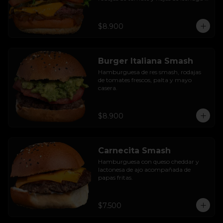
hidropónica.
$8.900
Burger Italiana Smash
Hamburguesa de res smash, rodajas 
de tomates frescos, palta y mayo 
casera.
$8.900
Carnecita Smash
Hamburguesa con queso cheddar y 
lactonesa de ajo acompañada de 
papas fritas.
$7.500