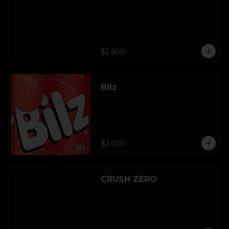
$2.600
Bilz
$2.600
CRUSH ZERO