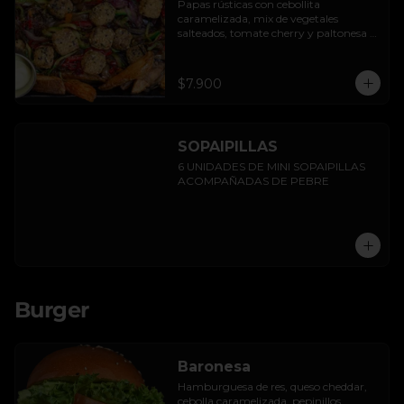
Papas rústicas con cebollita 
caramelizada, mix de vegetales 
salteados, tomate cherry y paltonesa 
vegana.
$7.900
SOPAIPILLAS
6 UNIDADES DE MINI SOPAIPILLAS 
ACOMPAÑADAS DE PEBRE
Burger
Baronesa
Hamburguesa de res, queso cheddar, 
cebolla caramelizada, pepinillos, 