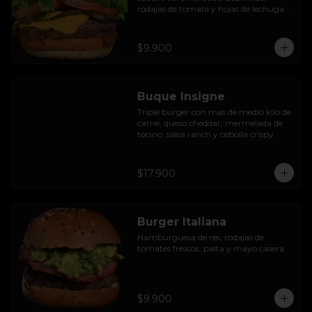
rodajas de tomate y hojas de lechuga 
hidropónica.
$9.900
Buque Insigne
Triple burger con mas de medio kilo de 
carne, queso cheddar, mermelada de 
tocino, salsa ranch y cebolla crispy.
$17.900
Burger Italiana
Hamburguesa de res, rodajas de 
tomates frescos, palta y mayo casera.
$9.900