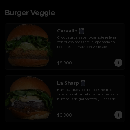
Burger Veggie
Carvallo
Croqueta de zapallo camote rellena 
con queso mozzarella, apanada en 
hojuelas de maíz con vegetales 
salteados, salsa tzatziki y rúcula.
$8.900
La Sharp
Hamburguesa de porotos negros, 
queso de cabra, cebolla caramelizada, 
hummus de garbanzos, julianas de 
manzana y rúcula.
$8.900