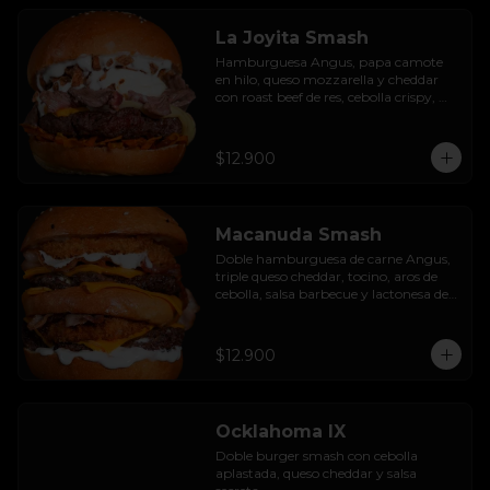
La Joyita Smash
Hamburguesa Angus, papa camote 
en hilo, queso mozzarella y cheddar 
con roast beef de res, cebolla crispy, 
huevo pochado, mayo casera y salsa 
gravy.
$12.900
Macanuda Smash
Doble hamburguesa de carne Angus, 
triple queso cheddar, tocino, aros de 
cebolla, salsa barbecue y lactonesa de 
ajo.
$12.900
Ocklahoma IX
Doble burger smash con cebolla 
aplastada, queso cheddar y salsa 