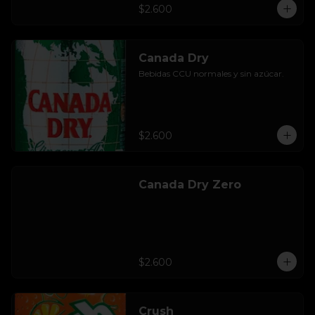
$2.600
Canada Dry
Bebidas CCU normales y sin azúcar.
$2.600
Canada Dry Zero
$2.600
Crush