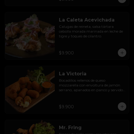
La Caleta Acevichada
Calugas de reineta, salsa tártara 
cebolla morada marinada en leche de 
tigre y toques de cilantro.
$9.900
La Victoria
Bocadillos rellenos de queso 
mozzarella con envoltura de jamón 
serrano, apanados en panco y servidos 
con salsa thousand  island spicy
$9.900
Mr. Fring