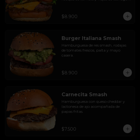
hidropónica.
$8.900
Burger Italiana Smash
Hamburguesa de res smash, rodajas 
de tomates frescos, palta y mayo 
casera.
$8.900
Carnecita Smash
Hamburguesa con queso cheddar y 
lactonesa de ajo acompañada de 
papas fritas.
$7.500