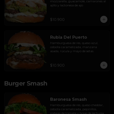
mozzarella, guacamole, camarones al 
ajillo y lactonesa de ajo.
$10.900
Rubia Del Puerto
Hamburguesa de res, queso azul, 
cebolla caramelizada, manzana 
asada, rúcula y mayo de setas.
$10.900
Burger Smash
Baronesa Smash
Hamburguesa de res, queso cheddar, 
cebolla caramelizada, pepinillos, 
rodajas de tomate y hojas de lechuga 