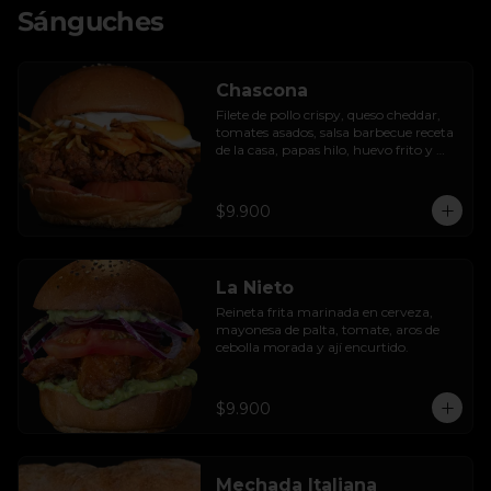
Sánguches
Chascona
Filete de pollo crispy, queso cheddar, 
tomates asados, salsa barbecue receta 
de la casa, papas hilo, huevo frito y 
lactonesa de ajo.
$9.900
La Nieto
Reineta frita marinada en cerveza, 
mayonesa de palta, tomate, aros de 
cebolla morada y ají encurtido.
$9.900
Mechada Italiana