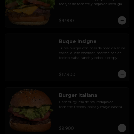
rodajas de tomate y hojas de lechuga 
hidropónica.
$9.900
Buque Insigne
Triple burger con mas de medio kilo de 
carne, queso cheddar, mermelada de 
tocino, salsa ranch y cebolla crispy.
$17.900
Burger Italiana
Hamburguesa de res, rodajas de 
tomates frescos, palta y mayo casera.
$9.900