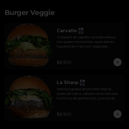
Burger Veggie
Carvallo
Croqueta de zapallo camote rellena 
con queso mozzarella, apanada en 
hojuelas de maíz con vegetales 
salteados, salsa tzatziki y rúcula.
$8.900
La Sharp
Hamburguesa de porotos negros, 
queso de cabra, cebolla caramelizada, 
hummus de garbanzos, julianas de 
manzana y rúcula.
$8.900