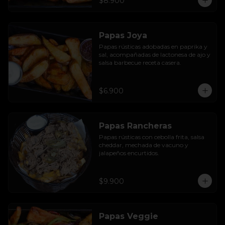
$8.900
Papas Joya
Papas rústicas adobadas en paprika y 
sal, acompañadas de lactonesa de ajo y 
salsa barbecue receta casera.
$6.900
Papas Rancheras
Papas rústicas con cebolla frita, salsa 
cheddar, mechada de vacuno y 
jalapeños encurtidos.
$9.900
Papas Veggie