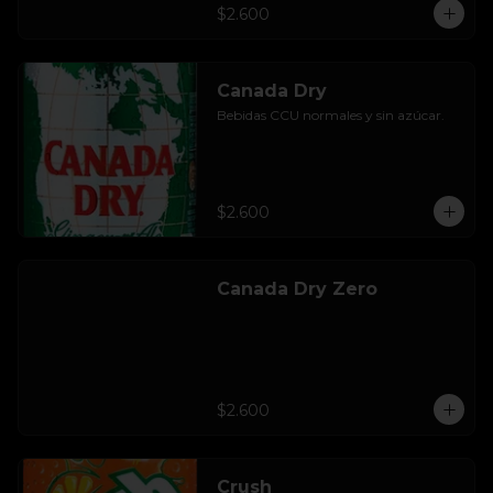
$2.600
Canada Dry
Bebidas CCU normales y sin azúcar.
$2.600
Canada Dry Zero
$2.600
Crush