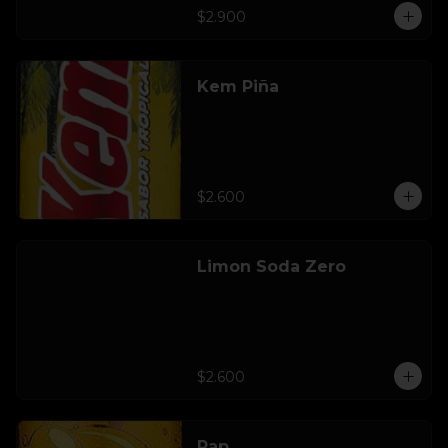
$2.900
Kem Piña
$2.600
Limon Soda Zero
$2.600
Pap