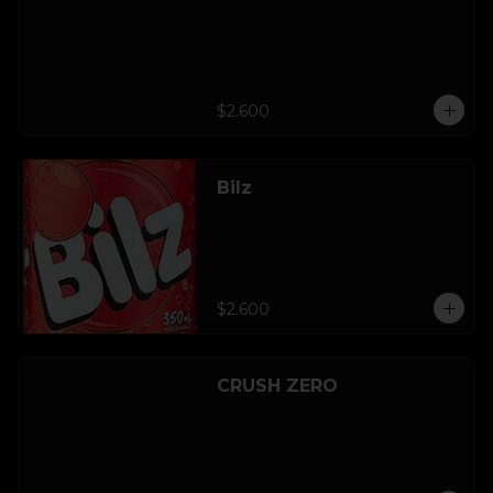
$2.600
Bilz
$2.600
CRUSH ZERO