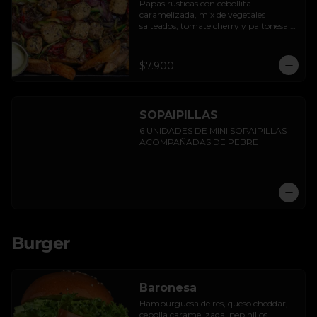
Papas rústicas con cebollita 
caramelizada, mix de vegetales 
salteados, tomate cherry y paltonesa 
vegana.
$7.900
SOPAIPILLAS
6 UNIDADES DE MINI SOPAIPILLAS 
ACOMPAÑADAS DE PEBRE
Burger
Baronesa
Hamburguesa de res, queso cheddar, 
cebolla caramelizada, pepinillos, 