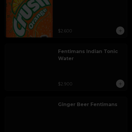
$2.600
Fentimans Indian Tonic
Water
$2.900
Ginger Beer Fentimans