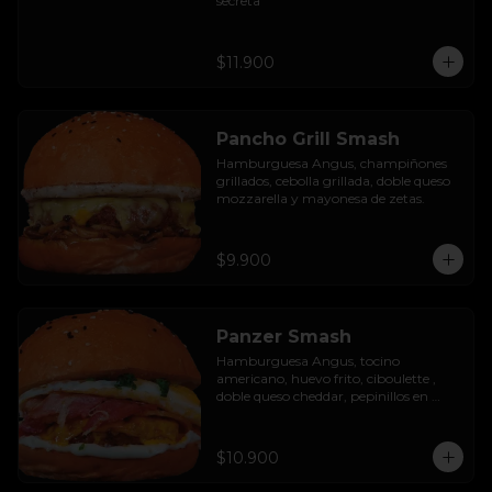
secreta
$11.900
Pancho Grill Smash
Hamburguesa Angus, champiñones 
grillados, cebolla grillada, doble queso 
mozzarella y mayonesa de zetas.
$9.900
Panzer Smash
Hamburguesa Angus, tocino 
americano, huevo frito, ciboulette , 
doble queso cheddar, pepinillos en 
rodaja y mayo casera.
$10.900