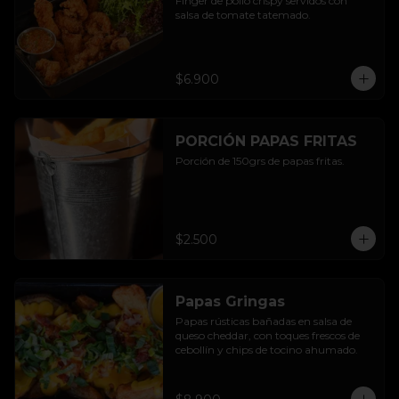
Finger de pollo crispy servidos con 
salsa de tomate tatemado.
$6.900
PORCIÓN PAPAS FRITAS
Porción de 150grs de papas fritas.
$2.500
Papas Gringas
Papas rústicas bañadas en salsa de 
queso cheddar, con toques frescos de 
cebollín y chips de tocino ahumado.