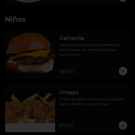
Niños
Carnecita
Hamburguesa con queso cheddar y 
lactonesa de ajo acompañada de 
papas fritas.
$8.500
Crispys
Finger de pollo crocantes con salsa de 
queso cheddar y papas fritas.
$7.500