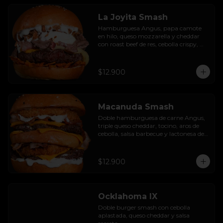
La Joyita Smash
Hamburguesa Angus, papa camote 
en hilo, queso mozzarella y cheddar 
con roast beef de res, cebolla crispy, 
huevo pochado, mayo casera y salsa 
gravy.
$12.900
Macanuda Smash
Doble hamburguesa de carne Angus, 
triple queso cheddar, tocino, aros de 
cebolla, salsa barbecue y lactonesa de 
ajo.
$12.900
Ocklahoma IX
Doble burger smash con cebolla 
aplastada, queso cheddar y salsa 