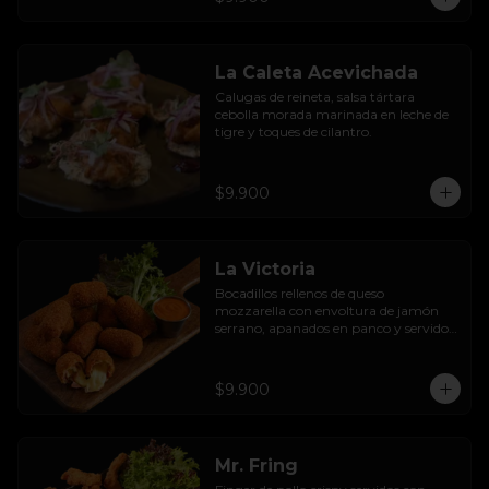
La Caleta Acevichada
Calugas de reineta, salsa tártara 
cebolla morada marinada en leche de 
tigre y toques de cilantro.
$9.900
La Victoria
Bocadillos rellenos de queso 
mozzarella con envoltura de jamón 
serrano, apanados en panco y servidos 
con salsa thousand  island spicy
$9.900
Mr. Fring