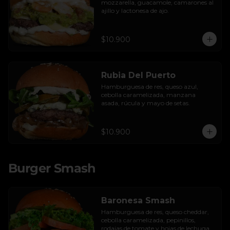
mozzarella, guacamole, camarones al 
ajillo y lactonesa de ajo.
$10.900
Rubia Del Puerto
Hamburguesa de res, queso azul, 
cebolla caramelizada, manzana 
asada, rúcula y mayo de setas.
$10.900
Burger Smash
Baronesa Smash
Hamburguesa de res, queso cheddar, 
cebolla caramelizada, pepinillos, 
rodajas de tomate y hojas de lechuga 