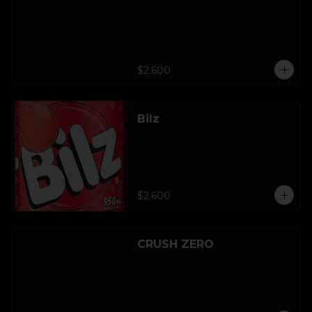
$2.600
Bilz
$2.600
CRUSH ZERO