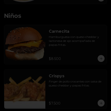
Niños
Carnecita
Hamburguesa con queso cheddar y 
lactonesa de ajo acompañada de 
papas fritas.
$8.500
Crispys
Finger de pollo crocantes con salsa de 
queso cheddar y papas fritas.
$7.500