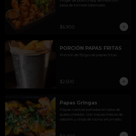
Finger de pollo crispy servidos con 
salsa de tomate tatemado.
$6.900
PORCIÓN PAPAS FRITAS
Porción de 150grs de papas fritas.
$2.500
Papas Gringas
Papas rústicas bañadas en salsa de 
queso cheddar, con toques frescos de 
cebollín y chips de tocino ahumado.