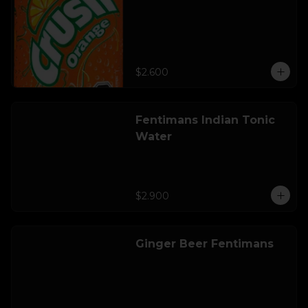
$2.600
Fentimans Indian Tonic
Water
$2.900
Ginger Beer Fentimans