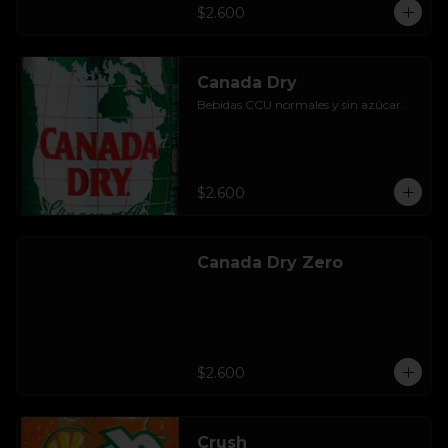
$2.600
Canada Dry
Bebidas CCU normales y sin azúcar.
$2.600
Canada Dry Zero
$2.600
Crush