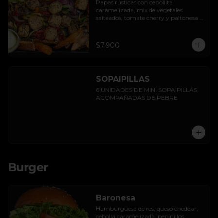
Papas rústicas con cebollita 
caramelizada, mix de vegetales 
salteados, tomate cherry y paltonesa 
vegana.
$7.900
SOPAIPILLAS
6 UNIDADES DE MINI SOPAIPILLAS 
ACOMPAÑADAS DE PEBRE
Burger
Baronesa
Hamburguesa de res, queso cheddar, 
cebolla caramelizada, pepinillos, 