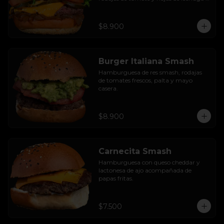
hidropónica.
$8.900
Burger Italiana Smash
Hamburguesa de res smash, rodajas 
de tomates frescos, palta y mayo 
casera.
$8.900
Carnecita Smash
Hamburguesa con queso cheddar y 
lactonesa de ajo acompañada de 
papas fritas.
$7.500