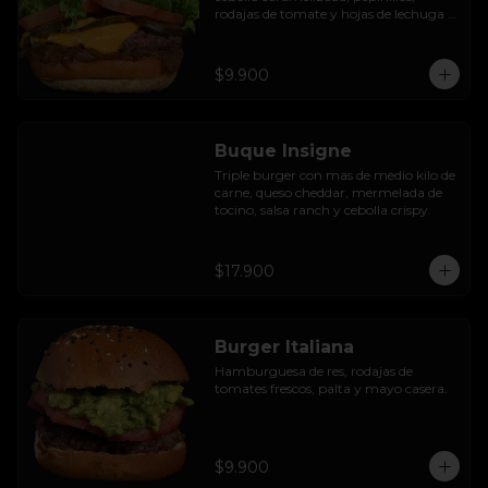
rodajas de tomate y hojas de lechuga 
hidropónica.
$9.900
Buque Insigne
Triple burger con mas de medio kilo de 
carne, queso cheddar, mermelada de 
tocino, salsa ranch y cebolla crispy.
$17.900
Burger Italiana
Hamburguesa de res, rodajas de 
tomates frescos, palta y mayo casera.
$9.900