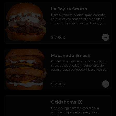
La Joyita Smash
Hamburguesa Angus, papa camote 
en hilo, queso mozzarella y cheddar 
con roast beef de res, cebolla crispy, 
huevo pochado, mayo casera y salsa 
gravy.
$12.900
Macanuda Smash
Doble hamburguesa de carne Angus, 
triple queso cheddar, tocino, aros de 
cebolla, salsa barbecue y lactonesa de 
ajo.
$12.900
Ocklahoma IX
Doble burger smash con cebolla 
aplastada, queso cheddar y salsa 