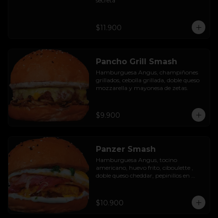
secreta
$11.900
Pancho Grill Smash
Hamburguesa Angus, champiñones 
grillados, cebolla grillada, doble queso 
mozzarella y mayonesa de zetas.
$9.900
Panzer Smash
Hamburguesa Angus, tocino 
americano, huevo frito, ciboulette , 
doble queso cheddar, pepinillos en 
rodaja y mayo casera.
$10.900