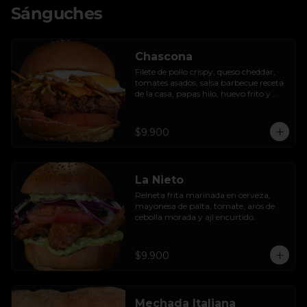
Sánguches
Chascona
Filete de pollo crispy, queso cheddar, 
tomates asados, salsa barbecue receta 
de la casa, papas hilo, huevo frito y 
lactonesa de ajo.
$9.900
La Nieto
Reineta frita marinada en cerveza, 
mayonesa de palta, tomate, aros de 
cebolla morada y ají encurtido.
$9.900
Mechada Italiana