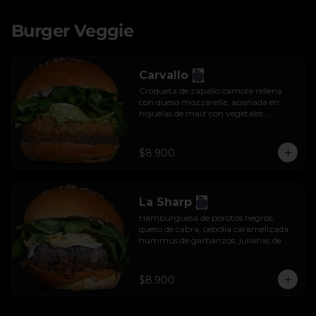
Burger Veggie
Carvallo
Croqueta de zapallo camote rellena 
con queso mozzarella, apanada en 
hojuelas de maíz con vegetales 
salteados, salsa tzatziki y rúcula.
$8.900
La Sharp
Hamburguesa de porotos negros, 
queso de cabra, cebolla caramelizada, 
hummus de garbanzos, julianas de 
manzana y rúcula.
$8.900