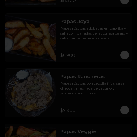
$8.900
Papas Joya
Papas rústicas adobadas en paprika y 
sal, acompañadas de lactonesa de ajo y 
salsa barbecue receta casera.
$6.900
Papas Rancheras
Papas rústicas con cebolla frita, salsa 
cheddar, mechada de vacuno y 
jalapeños encurtidos.
$9.900
Papas Veggie