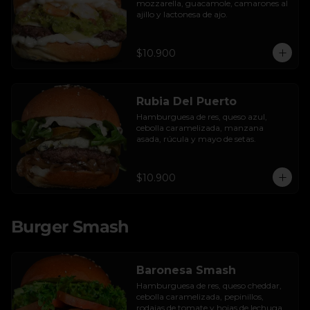
mozzarella, guacamole, camarones al 
ajillo y lactonesa de ajo.
$10.900
Rubia Del Puerto
Hamburguesa de res, queso azul, 
cebolla caramelizada, manzana 
asada, rúcula y mayo de setas.
$10.900
Burger Smash
Baronesa Smash
Hamburguesa de res, queso cheddar, 
cebolla caramelizada, pepinillos, 
rodajas de tomate y hojas de lechuga 