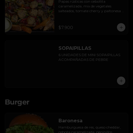
Papas rústicas con cebollita 
caramelizada, mix de vegetales 
salteados, tomate cherry y paltonesa 
vegana.
$7.900
SOPAIPILLAS
6 UNIDADES DE MINI SOPAIPILLAS 
ACOMPAÑADAS DE PEBRE
Burger
Baronesa
Hamburguesa de res, queso cheddar, 
cebolla caramelizada, pepinillos, 