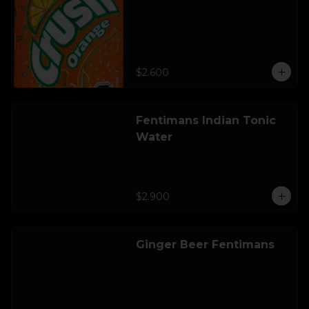
$2.600
Fentimans Indian Tonic
Water
$2.900
Ginger Beer Fentimans