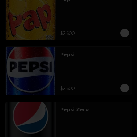
$2.600
Pepsi
$2.600
Pepsi Zero