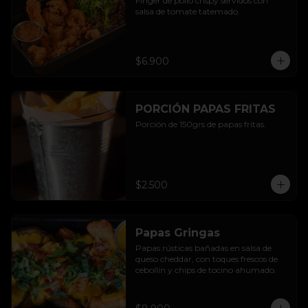
Finger de pollo crispy servidos con 
salsa de tomate tatemado.
$6.900
PORCIÓN PAPAS FRITAS
Porción de 150grs de papas fritas.
$2.500
Papas Gringas
Papas rústicas bañadas en salsa de 
queso cheddar, con toques frescos de 
cebollín y chips de tocino ahumado.