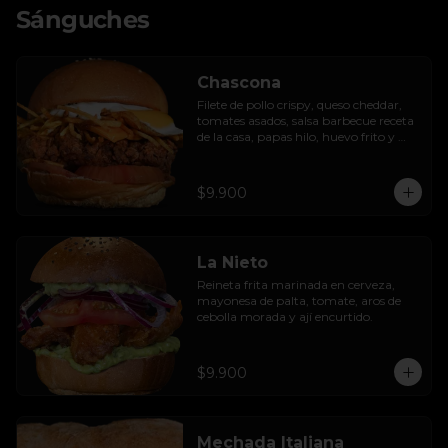
Sánguches
Chascona
Filete de pollo crispy, queso cheddar, 
tomates asados, salsa barbecue receta 
de la casa, papas hilo, huevo frito y 
lactonesa de ajo.
$9.900
La Nieto
Reineta frita marinada en cerveza, 
mayonesa de palta, tomate, aros de 
cebolla morada y ají encurtido.
$9.900
Mechada Italiana