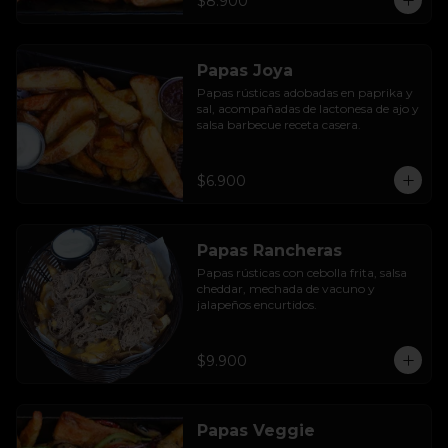
$8.900
Papas Joya
Papas rústicas adobadas en paprika y 
sal, acompañadas de lactonesa de ajo y 
salsa barbecue receta casera.
$6.900
Papas Rancheras
Papas rústicas con cebolla frita, salsa 
cheddar, mechada de vacuno y 
jalapeños encurtidos.
$9.900
Papas Veggie