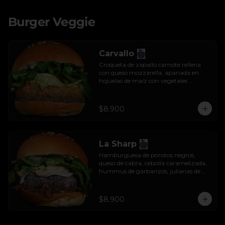
Burger Veggie
Carvallo
Croqueta de zapallo camote rellena 
con queso mozzarella, apanada en 
hojuelas de maíz con vegetales 
salteados, salsa tzatziki y rúcula.
$8.900
La Sharp
Hamburguesa de porotos negros, 
queso de cabra, cebolla caramelizada, 
hummus de garbanzos, julianas de 
manzana y rúcula.
$8.900