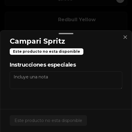
Redbull Yellow
Campari Spritz
Este producto no esta disponible
$2.500
Instrucciones especiales
Salsas Extras
Extra BBQ
Este producto no esta disponible
$600