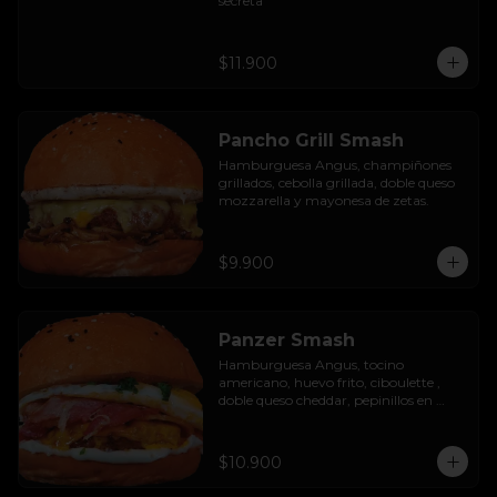
secreta
$11.900
Pancho Grill Smash
Hamburguesa Angus, champiñones 
grillados, cebolla grillada, doble queso 
mozzarella y mayonesa de zetas.
$9.900
Panzer Smash
Hamburguesa Angus, tocino 
americano, huevo frito, ciboulette , 
doble queso cheddar, pepinillos en 
rodaja y mayo casera.
$10.900