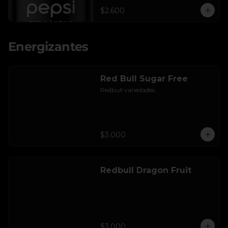
$2.600
Energizantes
Red Bull Sugar Free
Redbull variedades.
$3.000
Redbull Dragon Fruit
$3.000