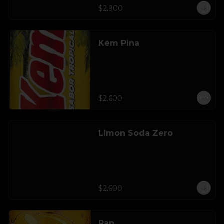
$2.900
Kem Piña
$2.600
Limon Soda Zero
$2.600
Pap