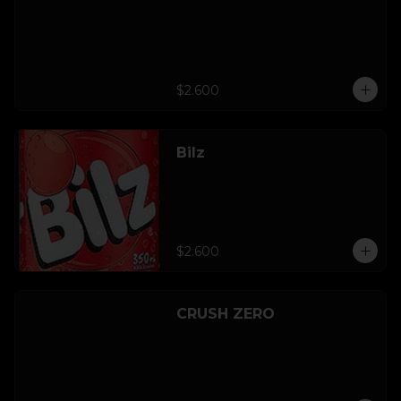
$2.600
Bilz
$2.600
CRUSH ZERO