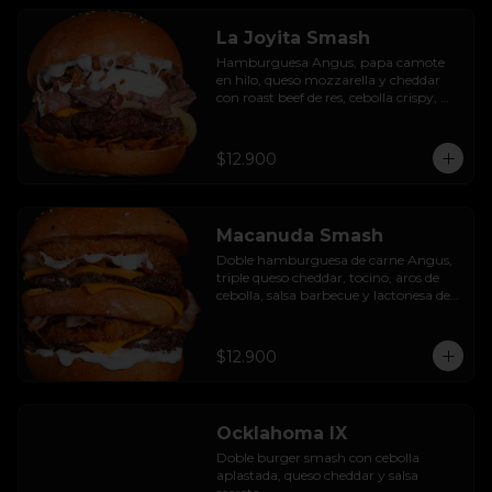
La Joyita Smash
Hamburguesa Angus, papa camote 
en hilo, queso mozzarella y cheddar 
con roast beef de res, cebolla crispy, 
huevo pochado, mayo casera y salsa 
gravy.
$12.900
Macanuda Smash
Doble hamburguesa de carne Angus, 
triple queso cheddar, tocino, aros de 
cebolla, salsa barbecue y lactonesa de 
ajo.
$12.900
Ocklahoma IX
Doble burger smash con cebolla 
aplastada, queso cheddar y salsa 