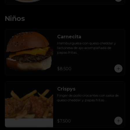
Niños
Carnecita
Hamburguesa con queso cheddar y 
lactonesa de ajo acompañada de 
papas fritas.
$8.500
Crispys
Finger de pollo crocantes con salsa de 
queso cheddar y papas fritas.
$7.500