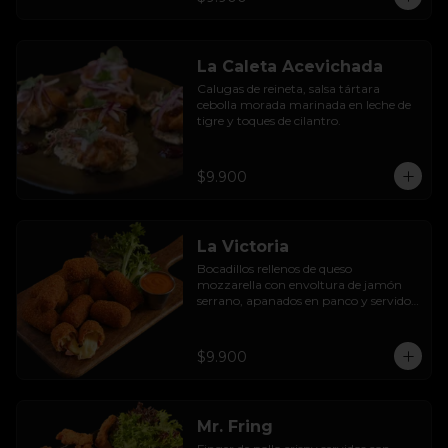
La Caleta Acevichada
Calugas de reineta, salsa tártara 
cebolla morada marinada en leche de 
tigre y toques de cilantro.
$9.900
La Victoria
Bocadillos rellenos de queso 
mozzarella con envoltura de jamón 
serrano, apanados en panco y servidos 
con salsa thousand  island spicy
$9.900
Mr. Fring