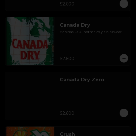
$2.600
Canada Dry
Bebidas CCU normales y sin azúcar.
$2.600
Canada Dry Zero
$2.600
Crush