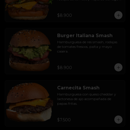
hidropónica.
$8.900
Burger Italiana Smash
Hamburguesa de res smash, rodajas 
de tomates frescos, palta y mayo 
casera.
$8.900
Carnecita Smash
Hamburguesa con queso cheddar y 
lactonesa de ajo acompañada de 
papas fritas.
$7.500