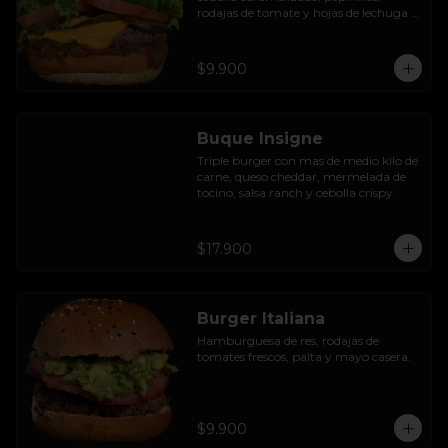
rodajas de tomate y hojas de lechuga 
hidropónica.
$9.900
Buque Insigne
Triple burger con mas de medio kilo de 
carne, queso cheddar, mermelada de 
tocino, salsa ranch y cebolla crispy.
$17.900
Burger Italiana
Hamburguesa de res, rodajas de 
tomates frescos, palta y mayo casera.
$9.900