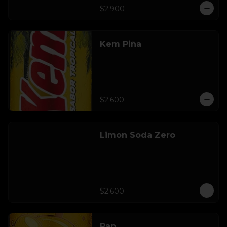
$2.900
Kem Piña
$2.600
Limon Soda Zero
$2.600
Pap