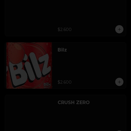
$2.600
Bilz
$2.600
CRUSH ZERO