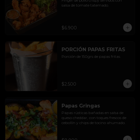
Finger de pollo crispy servidos con 
salsa de tomate tatemado.
$6.900
PORCIÓN PAPAS FRITAS
Porción de 150grs de papas fritas.
$2.500
Papas Gringas
Papas rústicas bañadas en salsa de 
queso cheddar, con toques frescos de 
cebollín y chips de tocino ahumado.