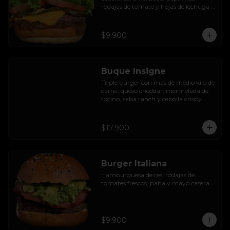
rodajas de tomate y hojas de lechuga 
hidropónica.
$9.900
Buque Insigne
Triple burger con mas de medio kilo de 
carne, queso cheddar, mermelada de 
tocino, salsa ranch y cebolla crispy.
$17.900
Burger Italiana
Hamburguesa de res, rodajas de 
tomates frescos, palta y mayo casera.
$9.900