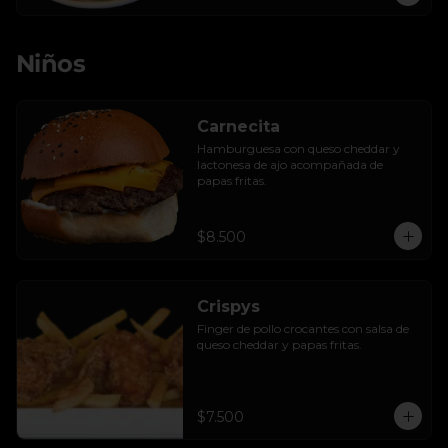
Niños
Carnecita
Hamburguesa con queso cheddar y 
lactonesa de ajo acompañada de 
papas fritas.
$8.500
Crispys
Finger de pollo crocantes con salsa de 
queso cheddar y papas fritas.
$7.500