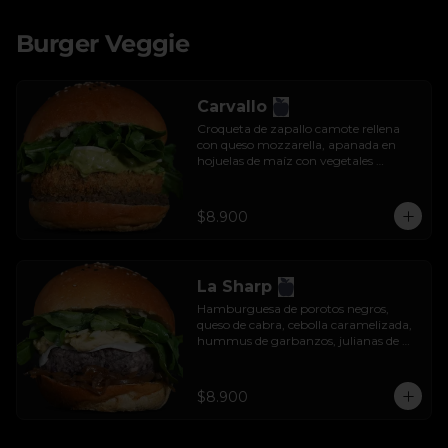
Burger Veggie
Carvallo
Croqueta de zapallo camote rellena 
con queso mozzarella, apanada en 
hojuelas de maíz con vegetales 
salteados, salsa tzatziki y rúcula.
$8.900
La Sharp
Hamburguesa de porotos negros, 
queso de cabra, cebolla caramelizada, 
hummus de garbanzos, julianas de 
manzana y rúcula.
$8.900