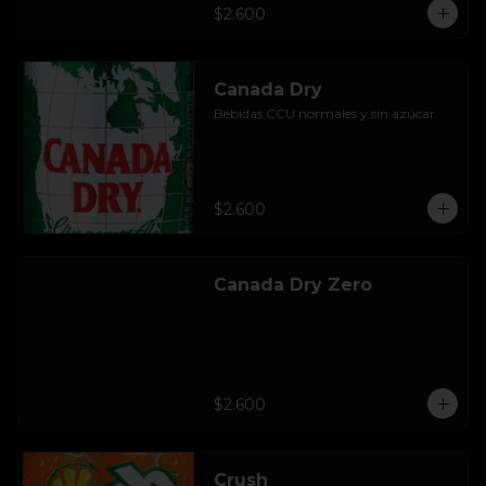
$2.600
Canada Dry
Bebidas CCU normales y sin azúcar.
$2.600
Canada Dry Zero
$2.600
Crush