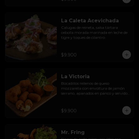
La Caleta Acevichada
Calugas de reineta, salsa tártara 
cebolla morada marinada en leche de 
tigre y toques de cilantro.
$9.900
La Victoria
Bocadillos rellenos de queso 
mozzarella con envoltura de jamón 
serrano, apanados en panco y servidos 
con salsa thousand  island spicy
$9.900
Mr. Fring