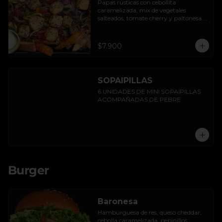
Papas rústicas con cebollita 
caramelizada, mix de vegetales 
salteados, tomate cherry y paltonesa 
vegana.
$7.900
SOPAIPILLAS
6 UNIDADES DE MINI SOPAIPILLAS 
ACOMPAÑADAS DE PEBRE
Burger
Baronesa
Hamburguesa de res, queso cheddar, 
cebolla caramelizada, pepinillos, 