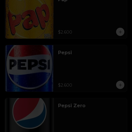
$2.600
Pepsi
$2.600
Pepsi Zero