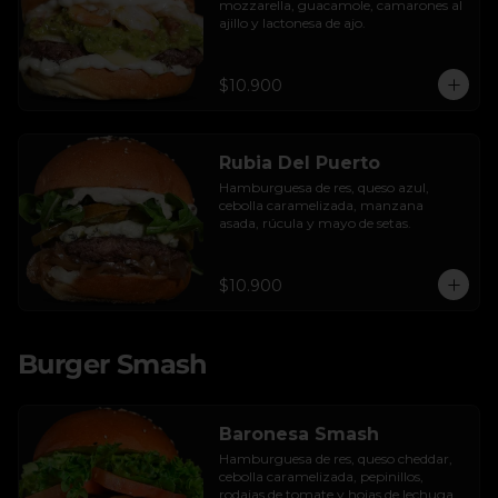
mozzarella, guacamole, camarones al 
ajillo y lactonesa de ajo.
$10.900
Rubia Del Puerto
Hamburguesa de res, queso azul, 
cebolla caramelizada, manzana 
asada, rúcula y mayo de setas.
$10.900
Burger Smash
Baronesa Smash
Hamburguesa de res, queso cheddar, 
cebolla caramelizada, pepinillos, 
rodajas de tomate y hojas de lechuga 