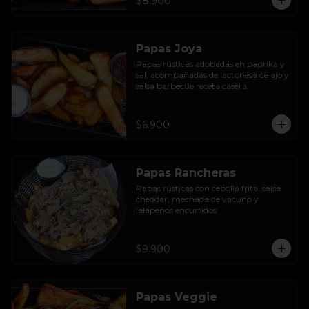
$8.900
Papas Joya
Papas rústicas adobadas en paprika y 
sal, acompañadas de lactonesa de ajo y 
salsa barbecue receta casera.
$6.900
Papas Rancheras
Papas rústicas con cebolla frita, salsa 
cheddar, mechada de vacuno y 
jalapeños encurtidos.
$9.900
Papas Veggie