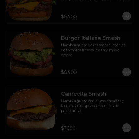
hidropónica.
$8.900
Burger Italiana Smash
Hamburguesa de res smash, rodajas 
de tomates frescos, palta y mayo 
casera.
$8.900
Carnecita Smash
Hamburguesa con queso cheddar y 
lactonesa de ajo acompañada de 
papas fritas.
$7.500