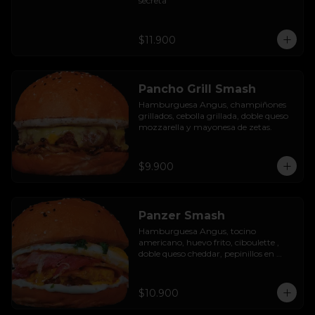
secreta
$11.900
Pancho Grill Smash
Hamburguesa Angus, champiñones 
grillados, cebolla grillada, doble queso 
mozzarella y mayonesa de zetas.
$9.900
Panzer Smash
Hamburguesa Angus, tocino 
americano, huevo frito, ciboulette , 
doble queso cheddar, pepinillos en 
rodaja y mayo casera.
$10.900