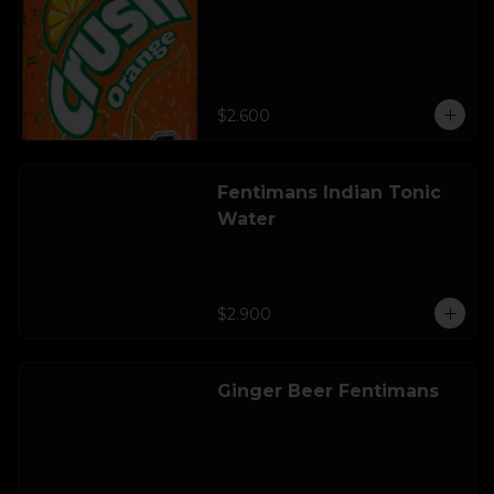
$2.600
Fentimans Indian Tonic
Water
$2.900
Ginger Beer Fentimans