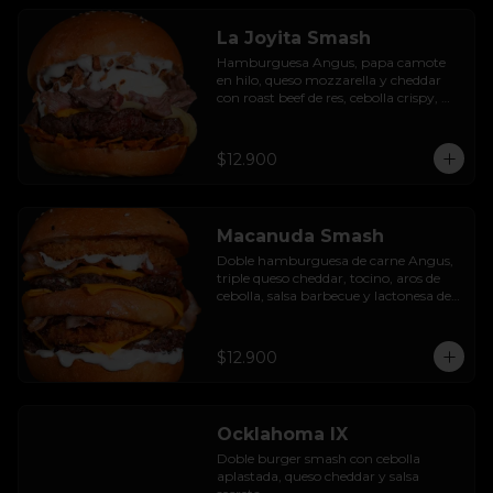
La Joyita Smash
Hamburguesa Angus, papa camote 
en hilo, queso mozzarella y cheddar 
con roast beef de res, cebolla crispy, 
huevo pochado, mayo casera y salsa 
gravy.
$12.900
Macanuda Smash
Doble hamburguesa de carne Angus, 
triple queso cheddar, tocino, aros de 
cebolla, salsa barbecue y lactonesa de 
ajo.
$12.900
Ocklahoma IX
Doble burger smash con cebolla 
aplastada, queso cheddar y salsa 