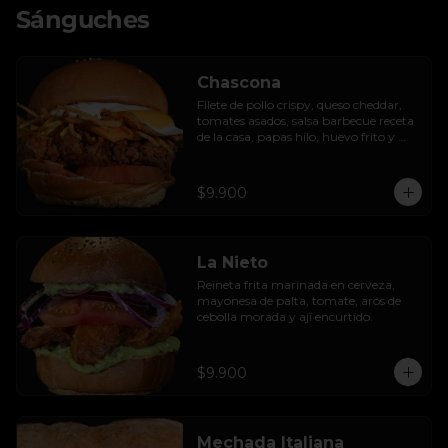
Sánguches
Chascona
Filete de pollo crispy, queso cheddar, 
tomates asados, salsa barbecue receta 
de la casa, papas hilo, huevo frito y 
lactonesa de ajo.
$9.900
La Nieto
Reineta frita marinada en cerveza, 
mayonesa de palta, tomate, aros de 
cebolla morada y ají encurtido.
$9.900
Mechada Italiana