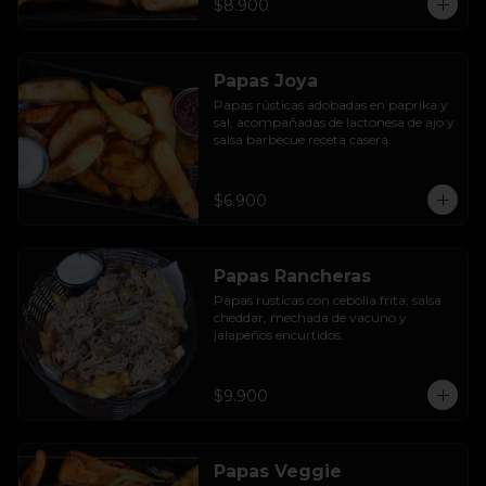
$8.900
Papas Joya
Papas rústicas adobadas en paprika y 
sal, acompañadas de lactonesa de ajo y 
salsa barbecue receta casera.
$6.900
Papas Rancheras
Papas rústicas con cebolla frita, salsa 
cheddar, mechada de vacuno y 
jalapeños encurtidos.
$9.900
Papas Veggie