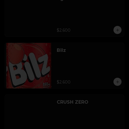
$2.600
Bilz
$2.600
CRUSH ZERO