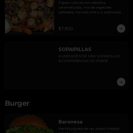
Papas rústicas con cebollita 
caramelizada, mix de vegetales 
salteados, tomate cherry y paltonesa 
vegana.
$7.900
SOPAIPILLAS
6 UNIDADES DE MINI SOPAIPILLAS 
ACOMPAÑADAS DE PEBRE
Burger
Baronesa
Hamburguesa de res, queso cheddar, 