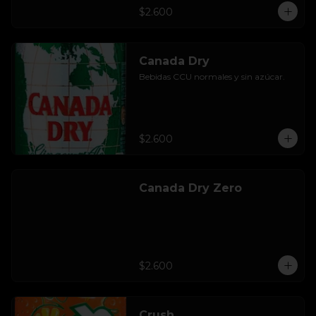
$2.600
Canada Dry
Bebidas CCU normales y sin azúcar.
$2.600
Canada Dry Zero
$2.600
Crush