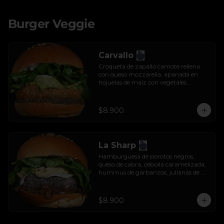
Burger Veggie
Carvallo
Croqueta de zapallo camote rellena 
con queso mozzarella, apanada en 
hojuelas de maíz con vegetales 
salteados, salsa tzatziki y rúcula.
$8.900
La Sharp
Hamburguesa de porotos negros, 
queso de cabra, cebolla caramelizada, 
hummus de garbanzos, julianas de 
manzana y rúcula.
$8.900