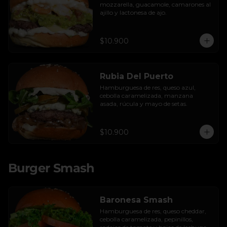
mozzarella, guacamole, camarones al 
ajillo y lactonesa de ajo.
$10.900
Rubia Del Puerto
Hamburguesa de res, queso azul, 
cebolla caramelizada, manzana 
asada, rúcula y mayo de setas.
$10.900
Burger Smash
Baronesa Smash
Hamburguesa de res, queso cheddar, 
cebolla caramelizada, pepinillos, 