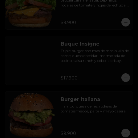
cebolla caramelizada, pepinillos, 
rodajas de tomate y hojas de lechuga 
hidropónica.
$9.900
Buque Insigne
Triple burger con mas de medio kilo de 
carne, queso cheddar, mermelada de 
tocino, salsa ranch y cebolla crispy.
$17.900
Burger Italiana
Hamburguesa de res, rodajas de 
tomates frescos, palta y mayo casera.
$9.900