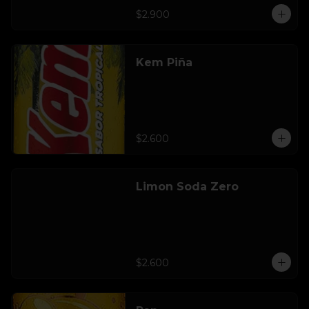
$2.900
Kem Piña
$2.600
Limon Soda Zero
$2.600