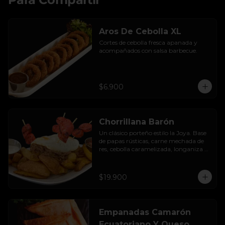
Aros De Cebolla XL
Cortes de cebolla fresca apanada y 
acompañados con salsa barbecue.
$6.900
Chorrillana Barón
Un clásico porteño estilo la Joya. Base 
de papas rústicas, carne mechada de 
res, cebolla caramelizada, longaniza 
artesanal y huevo frito, acompañado 
con salsa de la casa.
$19.900
Empanadas Camarón
Ecuatoriano Y Queso