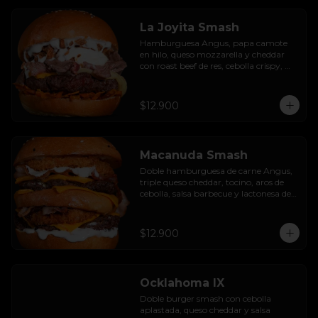
La Joyita Smash
Hamburguesa Angus, papa camote 
en hilo, queso mozzarella y cheddar 
con roast beef de res, cebolla crispy, 
huevo pochado, mayo casera y salsa 
gravy.
$12.900
Macanuda Smash
Doble hamburguesa de carne Angus, 
triple queso cheddar, tocino, aros de 
cebolla, salsa barbecue y lactonesa de 
ajo.
$12.900
Ocklahoma IX
Doble burger smash con cebolla 
aplastada, queso cheddar y salsa 