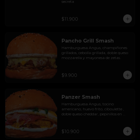
secreta
$11.900
Pancho Grill Smash
Hamburguesa Angus, champiñones 
grillados, cebolla grillada, doble queso 
mozzarella y mayonesa de zetas.
$9.900
Panzer Smash
Hamburguesa Angus, tocino 
americano, huevo frito, ciboulette , 
doble queso cheddar, pepinillos en 
rodaja y mayo casera.
$10.900