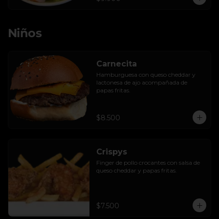
Niños
Carnecita
Hamburguesa con queso cheddar y 
lactonesa de ajo acompañada de 
papas fritas.
$8.500
Crispys
Finger de pollo crocantes con salsa de 
queso cheddar y papas fritas.
$7.500