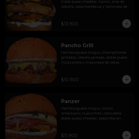
triple queso cheddar, tocino, aros de 
cebolla, salsa barbecue y lactonesa de 
ajo.
$13.900
Pancho Grill
Hamburguesa Angus, champiñones 
grillados, cebolla grillada, doble queso 
mozzarella y mayonesa de zetas.
$10.900
Panzer
Hamburguesa Angus, tocino 
americano, huevo frito, ciboulette, 
doble queso cheddar, pepinillos en 
rodaja y mayo casera.
$11.900