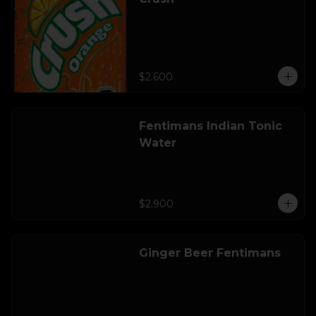
$2.600
Fentimans Indian Tonic
Water
$2.900
Ginger Beer Fentimans