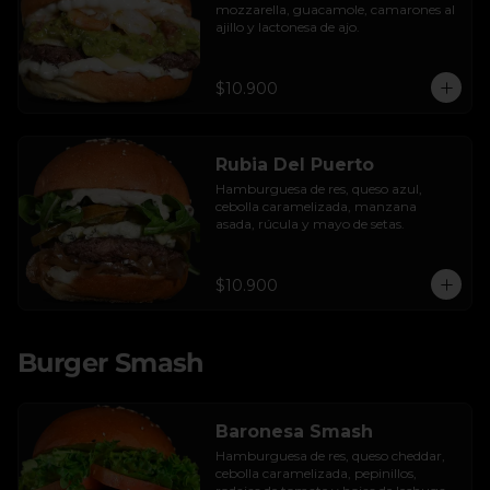
mozzarella, guacamole, camarones al 
ajillo y lactonesa de ajo.
$10.900
Rubia Del Puerto
Hamburguesa de res, queso azul, 
cebolla caramelizada, manzana 
asada, rúcula y mayo de setas.
$10.900
Burger Smash
Baronesa Smash
Hamburguesa de res, queso cheddar, 
cebolla caramelizada, pepinillos, 