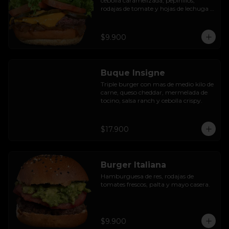
cebolla caramelizada, pepinillos, 
rodajas de tomate y hojas de lechuga 
hidropónica.
$9.900
Buque Insigne
Triple burger con mas de medio kilo de 
carne, queso cheddar, mermelada de 
tocino, salsa ranch y cebolla crispy.
$17.900
Burger Italiana
Hamburguesa de res, rodajas de 
tomates frescos, palta y mayo casera.
$9.900