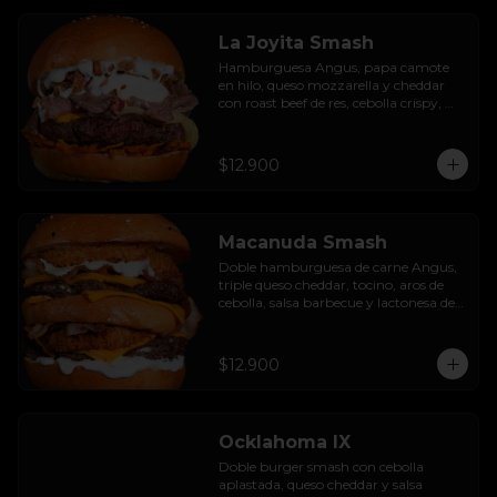
La Joyita Smash
Hamburguesa Angus, papa camote 
en hilo, queso mozzarella y cheddar 
con roast beef de res, cebolla crispy, 
huevo pochado, mayo casera y salsa 
gravy.
$12.900
Macanuda Smash
Doble hamburguesa de carne Angus, 
triple queso cheddar, tocino, aros de 
cebolla, salsa barbecue y lactonesa de 
ajo.
$12.900
Ocklahoma IX
Doble burger smash con cebolla 
aplastada, queso cheddar y salsa 