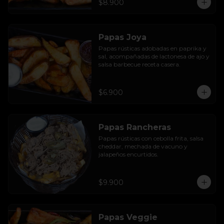
$8.900
Papas Joya
Papas rústicas adobadas en paprika y 
sal, acompañadas de lactonesa de ajo y 
salsa barbecue receta casera.
$6.900
Papas Rancheras
Papas rústicas con cebolla frita, salsa 
cheddar, mechada de vacuno y 
jalapeños encurtidos.
$9.900
Papas Veggie