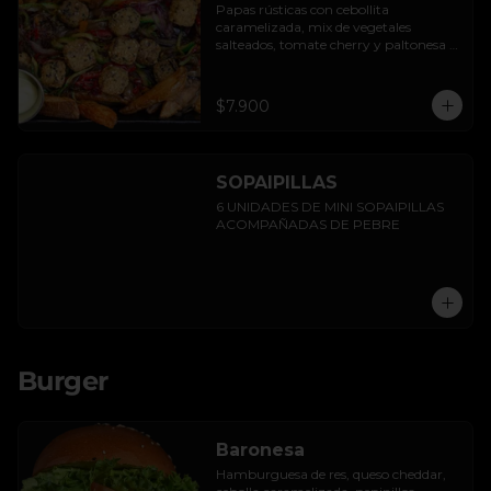
Papas rústicas con cebollita 
caramelizada, mix de vegetales 
salteados, tomate cherry y paltonesa 
vegana.
$7.900
SOPAIPILLAS
6 UNIDADES DE MINI SOPAIPILLAS 
ACOMPAÑADAS DE PEBRE
Burger
Baronesa
Hamburguesa de res, queso cheddar, 