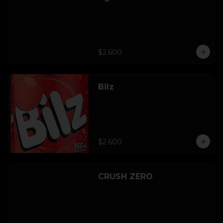
$2.600
Bilz
$2.600
CRUSH ZERO