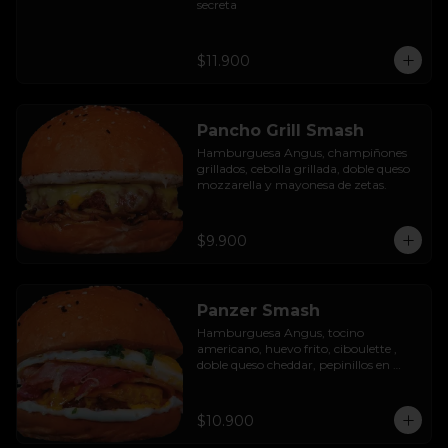
secreta
$11.900
Pancho Grill Smash
Hamburguesa Angus, champiñones 
grillados, cebolla grillada, doble queso 
mozzarella y mayonesa de zetas.
$9.900
Panzer Smash
Hamburguesa Angus, tocino 
americano, huevo frito, ciboulette , 
doble queso cheddar, pepinillos en 
rodaja y mayo casera.
$10.900