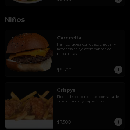
Niños
Carnecita
Hamburguesa con queso cheddar y 
lactonesa de ajo acompañada de 
papas fritas.
$8.500
Crispys
Finger de pollo crocantes con salsa de 
queso cheddar y papas fritas.
$7.500