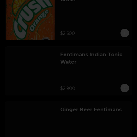
$2.600
Fentimans Indian Tonic
Water
$2.900
Ginger Beer Fentimans