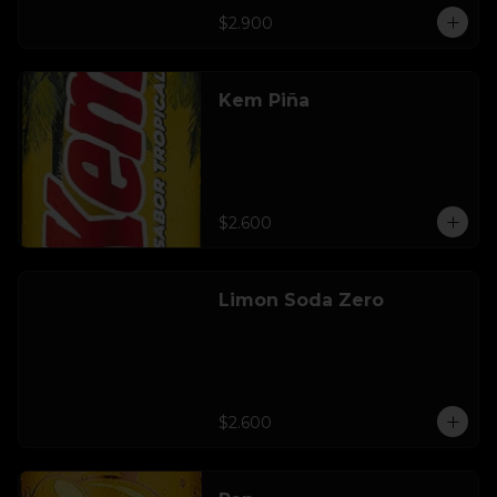
$2.900
Kem Piña
$2.600
Limon Soda Zero
$2.600