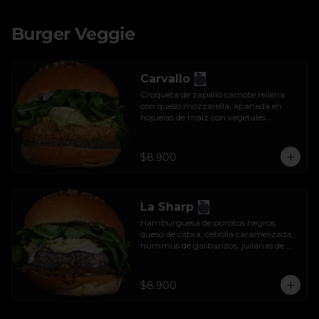
Burger Veggie
Carvallo
Croqueta de zapallo camote rellena 
con queso mozzarella, apanada en 
hojuelas de maíz con vegetales 
salteados, salsa tzatziki y rúcula.
$8.900
La Sharp
Hamburguesa de porotos negros, 
queso de cabra, cebolla caramelizada, 
hummus de garbanzos, julianas de 
manzana y rúcula.
$8.900