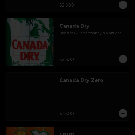
$2.600
Canada Dry
Bebidas CCU normales y sin azúcar.
$2.600
Canada Dry Zero
$2.600
Crush