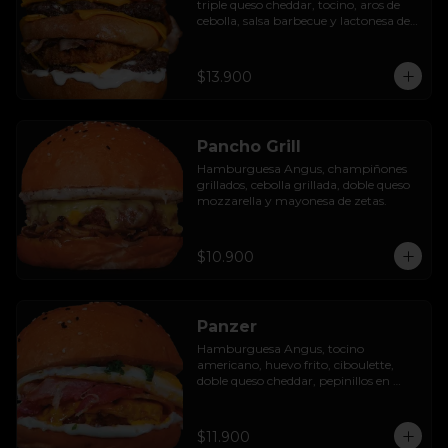
triple queso cheddar, tocino, aros de 
cebolla, salsa barbecue y lactonesa de 
ajo.
$13.900
Pancho Grill
Hamburguesa Angus, champiñones 
grillados, cebolla grillada, doble queso 
mozzarella y mayonesa de zetas.
$10.900
Panzer
Hamburguesa Angus, tocino 
americano, huevo frito, ciboulette, 
doble queso cheddar, pepinillos en 
rodaja y mayo casera.
$11.900