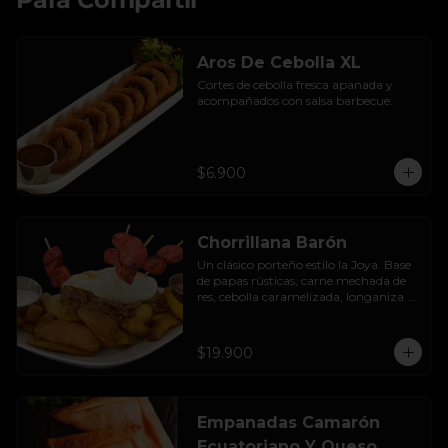
Aros De Cebolla XL
Cortes de cebolla fresca apanada y 
acompañados con salsa barbecue.
$6.900
Chorrillana Barón
Un clásico porteño estilo la Joya. Base 
de papas rústicas, carne mechada de 
res, cebolla caramelizada, longaniza 
artesanal y huevo frito, acompañado 
con salsa de la casa.
$19.900
Empanadas Camarón
Ecuatoriano Y Queso