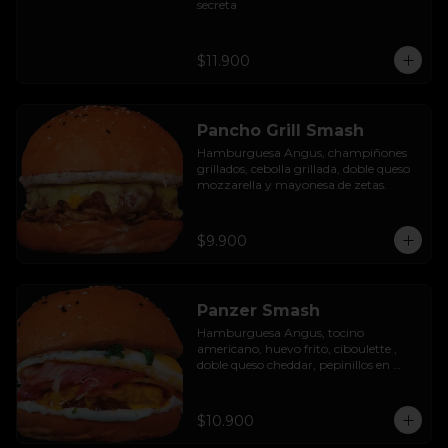
secreta
$11.900
Pancho Grill Smash
Hamburguesa Angus, champiñones 
grillados, cebolla grillada, doble queso 
mozzarella y mayonesa de zetas.
$9.900
Panzer Smash
Hamburguesa Angus, tocino 
americano, huevo frito, ciboulette , 
doble queso cheddar, pepinillos en 
rodaja y mayo casera.
$10.900