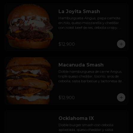
La Joyita Smash
Hamburguesa Angus, papa camote 
en hilo, queso mozzarella y cheddar 
con roast beef de res, cebolla crispy, 
huevo pochado, mayo casera y salsa 
gravy.
$12.900
Macanuda Smash
Doble hamburguesa de carne Angus, 
triple queso cheddar, tocino, aros de 
cebolla, salsa barbecue y lactonesa de 
ajo.
$12.900
Ocklahoma IX
Doble burger smash con cebolla 
aplastada, queso cheddar y salsa 