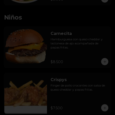
Niños
Carnecita
Hamburguesa con queso cheddar y 
lactonesa de ajo acompañada de 
papas fritas.
$8.500
Crispys
Finger de pollo crocantes con salsa de 
queso cheddar y papas fritas.
$7.500