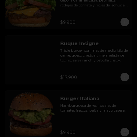
cebolla caramelizada, pepinillos, 
rodajas de tomate y hojas de lechuga 
hidropónica.
$9.900
Buque Insigne
Triple burger con mas de medio kilo de 
carne, queso cheddar, mermelada de 
tocino, salsa ranch y cebolla crispy.
$17.900
Burger Italiana
Hamburguesa de res, rodajas de 
tomates frescos, palta y mayo casera.
$9.900