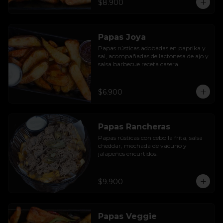
$8.900
Papas Joya
Papas rústicas adobadas en paprika y 
sal, acompañadas de lactonesa de ajo y 
salsa barbecue receta casera.
$6.900
Papas Rancheras
Papas rústicas con cebolla frita, salsa 
cheddar, mechada de vacuno y 
jalapeños encurtidos.
$9.900
Papas Veggie