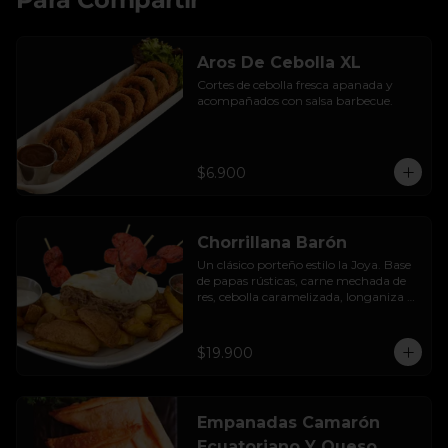
Aros De Cebolla XL
Cortes de cebolla fresca apanada y 
acompañados con salsa barbecue.
$6.900
Chorrillana Barón
Un clásico porteño estilo la Joya. Base 
de papas rústicas, carne mechada de 
res, cebolla caramelizada, longaniza 
artesanal y huevo frito, acompañado 
con salsa de la casa.
$19.900
Empanadas Camarón
Ecuatoriano Y Queso