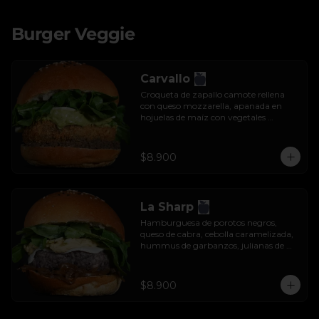
Burger Veggie
Carvallo
Croqueta de zapallo camote rellena 
con queso mozzarella, apanada en 
hojuelas de maíz con vegetales 
salteados, salsa tzatziki y rúcula.
$8.900
La Sharp
Hamburguesa de porotos negros, 
queso de cabra, cebolla caramelizada, 
hummus de garbanzos, julianas de 
manzana y rúcula.
$8.900