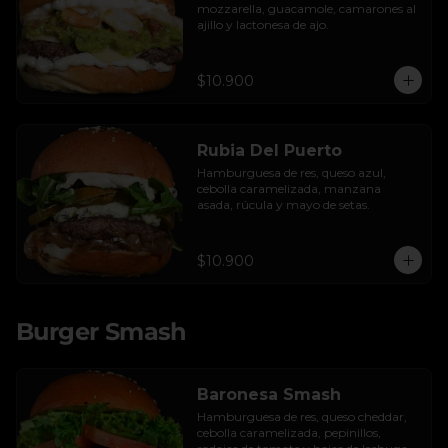
mozzarella, guacamole, camarones al 
ajillo y lactonesa de ajo.
$10.900
Rubia Del Puerto
Hamburguesa de res, queso azul, 
cebolla caramelizada, manzana 
asada, rúcula y mayo de setas.
$10.900
Burger Smash
Baronesa Smash
Hamburguesa de res, queso cheddar, 
cebolla caramelizada, pepinillos, 