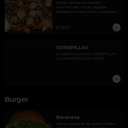
Papas rústicas con cebollita 
caramelizada, mix de vegetales 
salteados, tomate cherry y paltonesa 
vegana.
$7.900
SOPAIPILLAS
6 UNIDADES DE MINI SOPAIPILLAS 
ACOMPAÑADAS DE PEBRE
Burger
Baronesa
Hamburguesa de res, queso cheddar, 