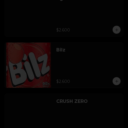
$2.600
Bilz
$2.600
CRUSH ZERO