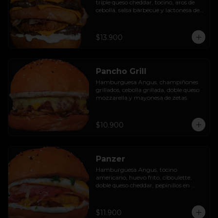
triple queso cheddar, tocino, aros de 
cebolla, salsa barbecue y lactonesa de 
ajo.
$13.900
Pancho Grill
Hamburguesa Angus, champiñones 
grillados, cebolla grillada, doble queso 
mozzarella y mayonesa de zetas.
$10.900
Panzer
Hamburguesa Angus, tocino 
americano, huevo frito, ciboulette, 
doble queso cheddar, pepinillos en 
rodaja y mayo casera.
$11.900