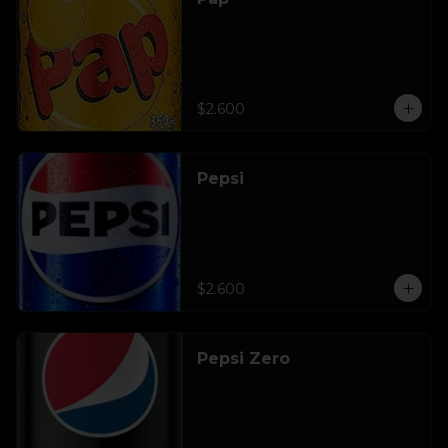
$2.600
Pepsi
$2.600
Pepsi Zero