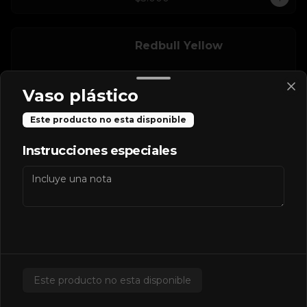
Redbull Yellow
Vaso plástico
Este producto no esta disponible
$2.500
Instrucciones especiales
Salsas Extras
Extra BBQ
Este producto no esta disponible
$600