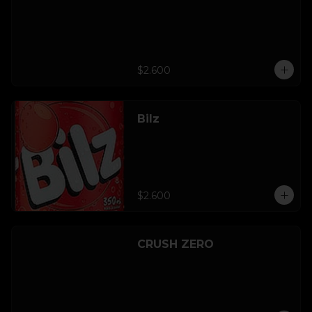
$2.600
Bilz
$2.600
CRUSH ZERO