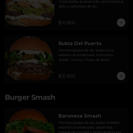
mozzarella, guacamole, camarones al 
ajillo y lactonesa de ajo.
$10.900
Rubia Del Puerto
Hamburguesa de res, queso azul, 
cebolla caramelizada, manzana 
asada, rúcula y mayo de setas.
$10.900
Burger Smash
Baronesa Smash
Hamburguesa de res, queso cheddar, 
cebolla caramelizada, pepinillos, 
rodajas de tomate y hojas de lechuga 