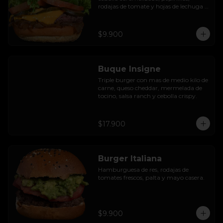
rodajas de tomate y hojas de lechuga 
hidropónica.
$9.900
Buque Insigne
Triple burger con mas de medio kilo de 
carne, queso cheddar, mermelada de 
tocino, salsa ranch y cebolla crispy.
$17.900
Burger Italiana
Hamburguesa de res, rodajas de 
tomates frescos, palta y mayo casera.
$9.900