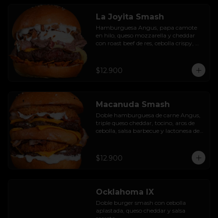
La Joyita Smash
Hamburguesa Angus, papa camote 
en hilo, queso mozzarella y cheddar 
con roast beef de res, cebolla crispy, 
huevo pochado, mayo casera y salsa 
gravy.
$12.900
Macanuda Smash
Doble hamburguesa de carne Angus, 
triple queso cheddar, tocino, aros de 
cebolla, salsa barbecue y lactonesa de 
ajo.
$12.900
Ocklahoma IX
Doble burger smash con cebolla 
aplastada, queso cheddar y salsa 