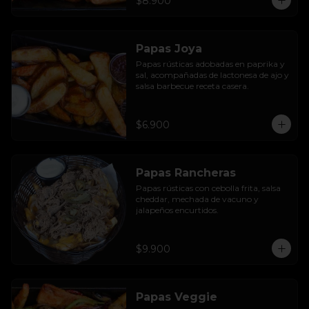
$8.900
Papas Joya
Papas rústicas adobadas en paprika y 
sal, acompañadas de lactonesa de ajo y 
salsa barbecue receta casera.
$6.900
Papas Rancheras
Papas rústicas con cebolla frita, salsa 
cheddar, mechada de vacuno y 
jalapeños encurtidos.
$9.900
Papas Veggie