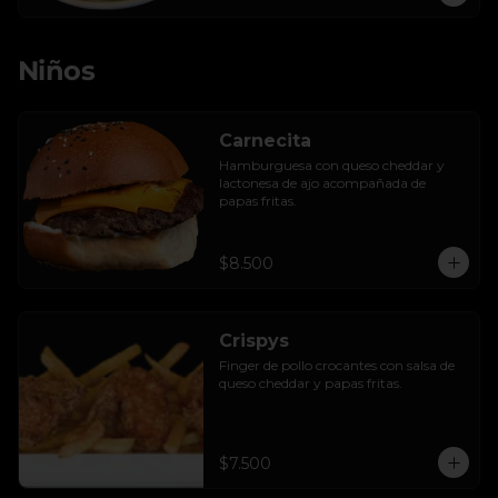
Niños
Carnecita
Hamburguesa con queso cheddar y 
lactonesa de ajo acompañada de 
papas fritas.
$8.500
Crispys
Finger de pollo crocantes con salsa de 
queso cheddar y papas fritas.
$7.500