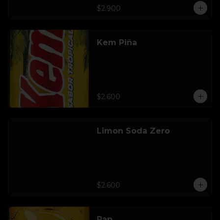
$2.900
Kem Piña
$2.600
Limon Soda Zero
$2.600
Pap