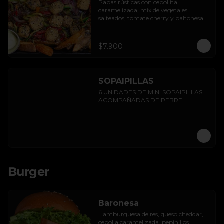
Papas rústicas con cebollita 
caramelizada, mix de vegetales 
salteados, tomate cherry y paltonesa 
vegana.
$7.900
SOPAIPILLAS
6 UNIDADES DE MINI SOPAIPILLAS 
ACOMPAÑADAS DE PEBRE
Burger
Baronesa
Hamburguesa de res, queso cheddar, 
cebolla caramelizada, pepinillos, 