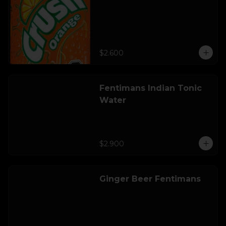
$2.600
Fentimans Indian Tonic
Water
$2.900
Ginger Beer Fentimans