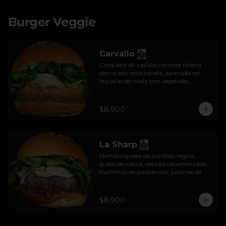
Burger Veggie
Carvallo
Croqueta de zapallo camote rellena 
con queso mozzarella, apanada en 
hojuelas de maíz con vegetales 
salteados, salsa tzatziki y rúcula.
$8.900
La Sharp
Hamburguesa de porotos negros, 
queso de cabra, cebolla caramelizada, 
hummus de garbanzos, julianas de 
manzana y rúcula.
$8.900