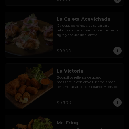
La Caleta Acevichada
Calugas de reineta, salsa tártara 
cebolla morada marinada en leche de 
tigre y toques de cilantro.
$9.900
La Victoria
Bocadillos rellenos de queso 
mozzarella con envoltura de jamón 
serrano, apanados en panco y servidos 
con salsa thousand  island spicy
$9.900
Mr. Fring