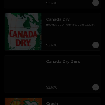
$2.600
Canada Dry
Bebidas CCU normales y sin azúcar.
$2.600
Canada Dry Zero
$2.600
Crush