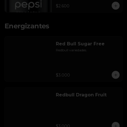
$2.600
Energizantes
Red Bull Sugar Free
Redbull variedades.
$3.000
Redbull Dragon Fruit
$3.000