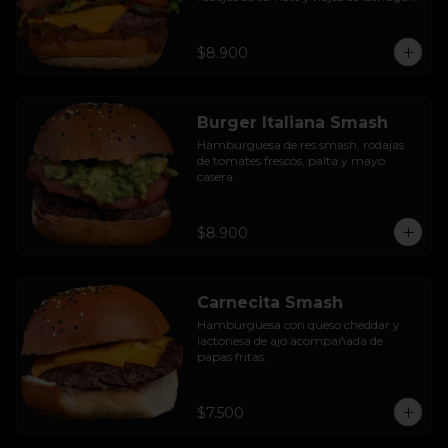
hidropónica.
$8.900
Burger Italiana Smash
Hamburguesa de res smash, rodajas 
de tomates frescos, palta y mayo 
casera.
$8.900
Carnecita Smash
Hamburguesa con queso cheddar y 
lactonesa de ajo acompañada de 
papas fritas.
$7.500