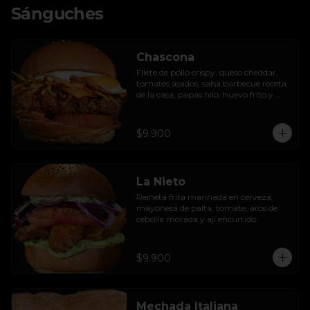
Sánguches
Chascona
Filete de pollo crispy, queso cheddar, 
tomates asados, salsa barbecue receta 
de la casa, papas hilo, huevo frito y 
lactonesa de ajo.
$9.900
La Nieto
Reineta frita marinada en cerveza, 
mayonesa de palta, tomate, aros de 
cebolla morada y ají encurtido.
$9.900
Mechada Italiana