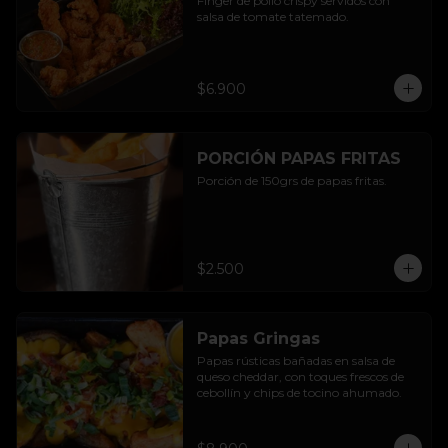
Finger de pollo crispy servidos con 
salsa de tomate tatemado.
$6.900
PORCIÓN PAPAS FRITAS
Porción de 150grs de papas fritas.
$2.500
Papas Gringas
Papas rústicas bañadas en salsa de 
queso cheddar, con toques frescos de 
cebollín y chips de tocino ahumado.