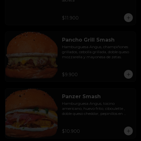
secreta
$11.900
Pancho Grill Smash
Hamburguesa Angus, champiñones 
grillados, cebolla grillada, doble queso 
mozzarella y mayonesa de zetas.
$9.900
Panzer Smash
Hamburguesa Angus, tocino 
americano, huevo frito, ciboulette , 
doble queso cheddar, pepinillos en 
rodaja y mayo casera.
$10.900