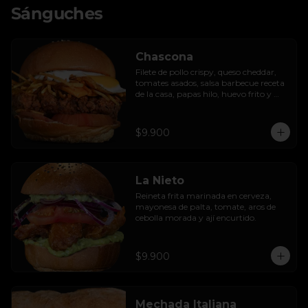
Sánguches
Chascona
Filete de pollo crispy, queso cheddar, 
tomates asados, salsa barbecue receta 
de la casa, papas hilo, huevo frito y 
lactonesa de ajo.
$9.900
La Nieto
Reineta frita marinada en cerveza, 
mayonesa de palta, tomate, aros de 
cebolla morada y ají encurtido.
$9.900
Mechada Italiana