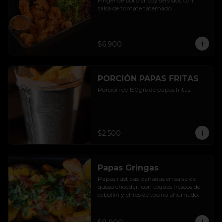
Finger de pollo crispy servidos con 
salsa de tomate tatemado.
$6.900
PORCIÓN PAPAS FRITAS
Porción de 150grs de papas fritas.
$2.500
Papas Gringas
Papas rústicas bañadas en salsa de 
queso cheddar, con toques frescos de 
cebollín y chips de tocino ahumado.