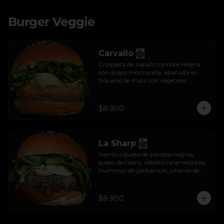
Burger Veggie
Carvallo
Croqueta de zapallo camote rellena 
con queso mozzarella, apanada en 
hojuelas de maíz con vegetales 
salteados, salsa tzatziki y rúcula.
$8.900
La Sharp
Hamburguesa de porotos negros, 
queso de cabra, cebolla caramelizada, 
hummus de garbanzos, julianas de 
manzana y rúcula.
$8.900