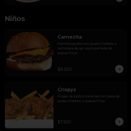
Niños
Carnecita
Hamburguesa con queso cheddar y 
lactonesa de ajo acompañada de 
papas fritas.
$8.500
Crispys
Finger de pollo crocantes con salsa de 
queso cheddar y papas fritas.
$7.500