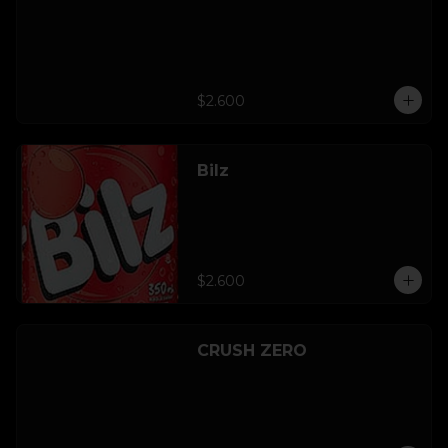
$2.600
Bilz
$2.600
CRUSH ZERO