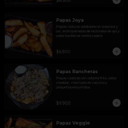
$8.900
Papas Joya
Papas rústicas adobadas en paprika y 
sal, acompañadas de lactonesa de ajo y 
salsa barbecue receta casera.
$6.900
Papas Rancheras
Papas rústicas con cebolla frita, salsa 
cheddar, mechada de vacuno y 
jalapeños encurtidos.
$9.900
Papas Veggie