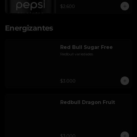
$2.600
Energizantes
Red Bull Sugar Free
Redbull variedades.
$3.000
Redbull Dragon Fruit
$3.000