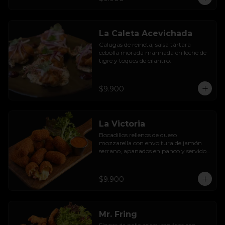
La Caleta Acevichada
Calugas de reineta, salsa tártara 
cebolla morada marinada en leche de 
tigre y toques de cilantro.
$9.900
La Victoria
Bocadillos rellenos de queso 
mozzarella con envoltura de jamón 
serrano, apanados en panco y servidos 
con salsa thousand  island spicy
$9.900
Mr. Fring