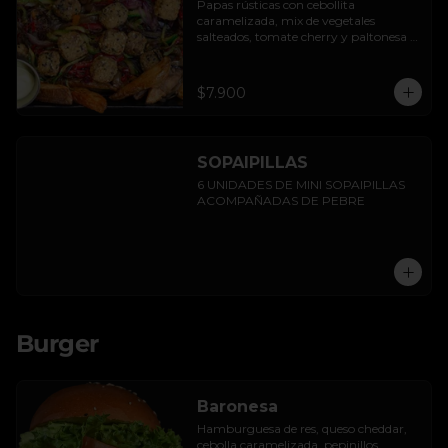
Papas rústicas con cebollita 
caramelizada, mix de vegetales 
salteados, tomate cherry y paltonesa 
vegana.
$7.900
SOPAIPILLAS
6 UNIDADES DE MINI SOPAIPILLAS 
ACOMPAÑADAS DE PEBRE
Burger
Baronesa
Hamburguesa de res, queso cheddar, 
cebolla caramelizada, pepinillos, 