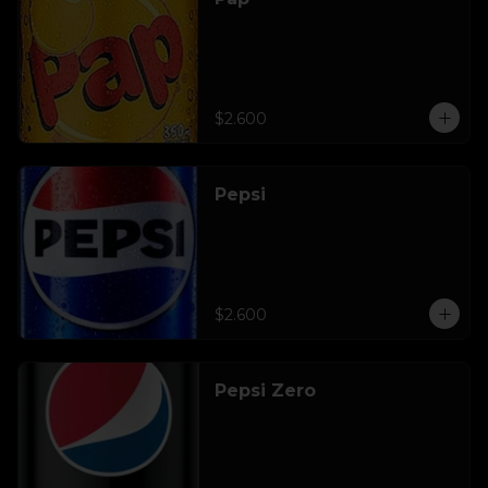
$2.600
Pepsi
$2.600
Pepsi Zero