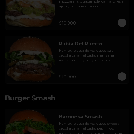
mozzarella, guacamole, camarones al 
ajillo y lactonesa de ajo.
$10.900
Rubia Del Puerto
Hamburguesa de res, queso azul, 
cebolla caramelizada, manzana 
asada, rúcula y mayo de setas.
$10.900
Burger Smash
Baronesa Smash
Hamburguesa de res, queso cheddar, 
cebolla caramelizada, pepinillos, 
rodajas de tomate y hojas de lechuga 