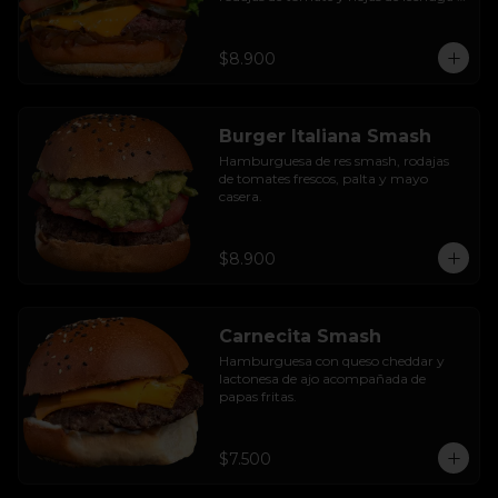
hidropónica.
$8.900
Burger Italiana Smash
Hamburguesa de res smash, rodajas 
de tomates frescos, palta y mayo 
casera.
$8.900
Carnecita Smash
Hamburguesa con queso cheddar y 
lactonesa de ajo acompañada de 
papas fritas.
$7.500