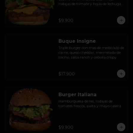
rodajas de tomate y hojas de lechuga 
hidropónica.
$9.900
Buque Insigne
Triple burger con mas de medio kilo de 
carne, queso cheddar, mermelada de 
tocino, salsa ranch y cebolla crispy.
$17.900
Burger Italiana
Hamburguesa de res, rodajas de 
tomates frescos, palta y mayo casera.
$9.900