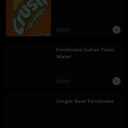
$2.600
Fentimans Indian Tonic
Water
$2.900
Ginger Beer Fentimans