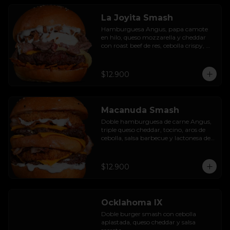
La Joyita Smash
Hamburguesa Angus, papa camote 
en hilo, queso mozzarella y cheddar 
con roast beef de res, cebolla crispy, 
huevo pochado, mayo casera y salsa 
gravy.
$12.900
Macanuda Smash
Doble hamburguesa de carne Angus, 
triple queso cheddar, tocino, aros de 
cebolla, salsa barbecue y lactonesa de 
ajo.
$12.900
Ocklahoma IX
Doble burger smash con cebolla 
aplastada, queso cheddar y salsa 