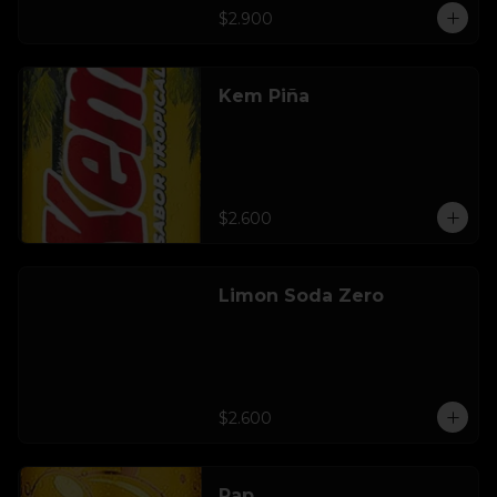
$2.900
Kem Piña
$2.600
Limon Soda Zero
$2.600
Pap