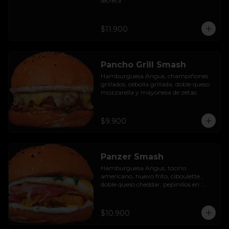
secreta
$11.900
Pancho Grill Smash
Hamburguesa Angus, champiñones 
grillados, cebolla grillada, doble queso 
mozzarella y mayonesa de zetas.
$9.900
Panzer Smash
Hamburguesa Angus, tocino 
americano, huevo frito, ciboulette , 
doble queso cheddar, pepinillos en 
rodaja y mayo casera.
$10.900