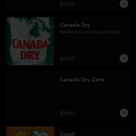
$2.600
Canada Dry
Bebidas CCU normales y sin azúcar.
$2.600
Canada Dry Zero
$2.600
Crush