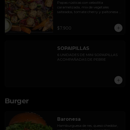
Papas rústicas con cebollita 
caramelizada, mix de vegetales 
salteados, tomate cherry y paltonesa 
vegana.
$7.900
SOPAIPILLAS
6 UNIDADES DE MINI SOPAIPILLAS 
ACOMPAÑADAS DE PEBRE
Burger
Baronesa
Hamburguesa de res, queso cheddar, 