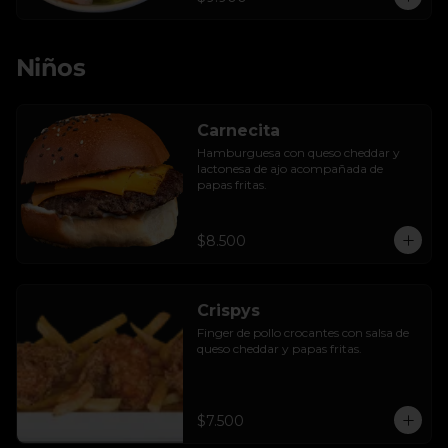
Niños
Carnecita
Hamburguesa con queso cheddar y 
lactonesa de ajo acompañada de 
papas fritas.
$8.500
Crispys
Finger de pollo crocantes con salsa de 
queso cheddar y papas fritas.
$7.500