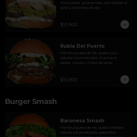
mozzarella, guacamole, camarones al 
ajillo y lactonesa de ajo.
$10.900
Rubia Del Puerto
Hamburguesa de res, queso azul, 
cebolla caramelizada, manzana 
asada, rúcula y mayo de setas.
$10.900
Burger Smash
Baronesa Smash
Hamburguesa de res, queso cheddar, 
cebolla caramelizada, pepinillos, 