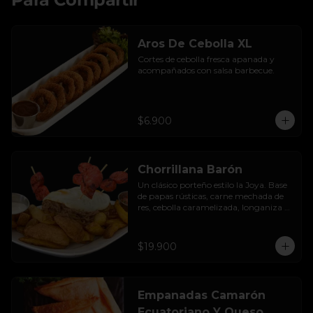
Aros De Cebolla XL
Cortes de cebolla fresca apanada y 
acompañados con salsa barbecue.
$6.900
Chorrillana Barón
Un clásico porteño estilo la Joya. Base 
de papas rústicas, carne mechada de 
res, cebolla caramelizada, longaniza 
artesanal y huevo frito, acompañado 
con salsa de la casa.
$19.900
Empanadas Camarón
Ecuatoriano Y Queso