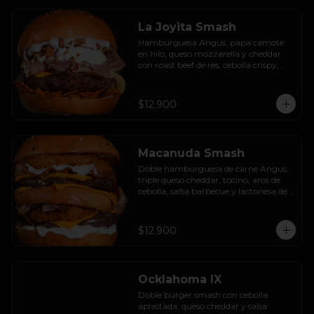
La Joyita Smash
Hamburguesa Angus, papa camote 
en hilo, queso mozzarella y cheddar 
con roast beef de res, cebolla crispy, 
huevo pochado, mayo casera y salsa 
gravy.
$12.900
Macanuda Smash
Doble hamburguesa de carne Angus, 
triple queso cheddar, tocino, aros de 
cebolla, salsa barbecue y lactonesa de 
ajo.
$12.900
Ocklahoma IX
Doble burger smash con cebolla 
aplastada, queso cheddar y salsa 