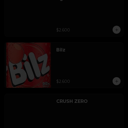
$2.600
Bilz
$2.600
CRUSH ZERO