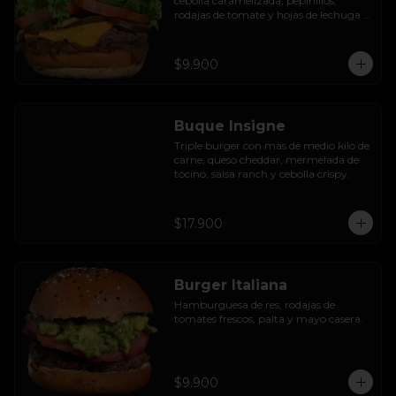
cebolla caramelizada, pepinillos, 
rodajas de tomate y hojas de lechuga 
hidropónica.
$9.900
Buque Insigne
Triple burger con mas de medio kilo de 
carne, queso cheddar, mermelada de 
tocino, salsa ranch y cebolla crispy.
$17.900
Burger Italiana
Hamburguesa de res, rodajas de 
tomates frescos, palta y mayo casera.
$9.900