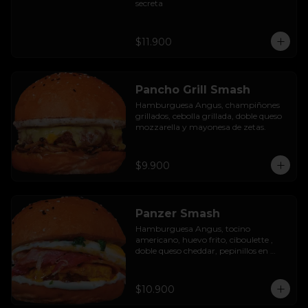
secreta
$11.900
Pancho Grill Smash
Hamburguesa Angus, champiñones 
grillados, cebolla grillada, doble queso 
mozzarella y mayonesa de zetas.
$9.900
Panzer Smash
Hamburguesa Angus, tocino 
americano, huevo frito, ciboulette , 
doble queso cheddar, pepinillos en 
rodaja y mayo casera.
$10.900