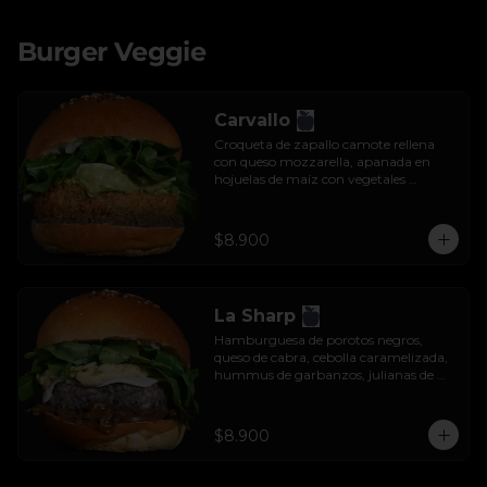
Burger Veggie
Carvallo
Croqueta de zapallo camote rellena 
con queso mozzarella, apanada en 
hojuelas de maíz con vegetales 
salteados, salsa tzatziki y rúcula.
$8.900
La Sharp
Hamburguesa de porotos negros, 
queso de cabra, cebolla caramelizada, 
hummus de garbanzos, julianas de 
manzana y rúcula.
$8.900