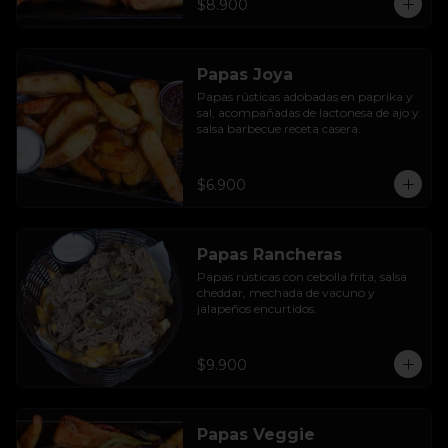
$8.900
Papas Joya
Papas rústicas adobadas en paprika y 
sal, acompañadas de lactonesa de ajo y 
salsa barbecue receta casera.
$6.900
Papas Rancheras
Papas rústicas con cebolla frita, salsa 
cheddar, mechada de vacuno y 
jalapeños encurtidos.
$9.900
Papas Veggie