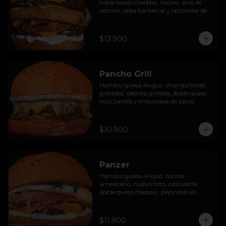
triple queso cheddar, tocino, aros de 
cebolla, salsa barbecue y lactonesa de 
ajo.
$13.900
Pancho Grill
Hamburguesa Angus, champiñones 
grillados, cebolla grillada, doble queso 
mozzarella y mayonesa de zetas.
$10.900
Panzer
Hamburguesa Angus, tocino 
americano, huevo frito, ciboulette, 
doble queso cheddar, pepinillos en 
rodaja y mayo casera.
$11.900