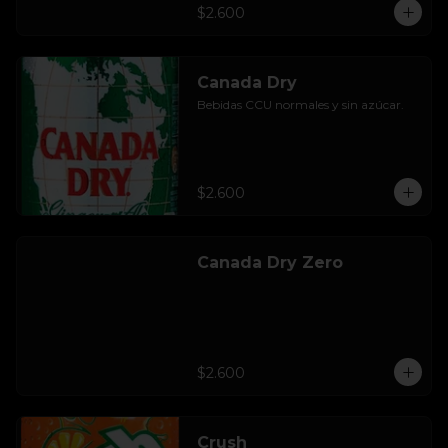
$2.600
Canada Dry
Bebidas CCU normales y sin azúcar.
$2.600
Canada Dry Zero
$2.600
Crush