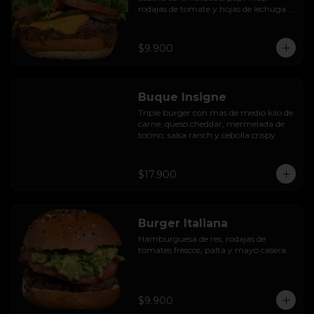
rodajas de tomate y hojas de lechuga 
hidropónica.
$9.900
Buque Insigne
Triple burger con mas de medio kilo de 
carne, queso cheddar, mermelada de 
tocino, salsa ranch y cebolla crispy.
$17.900
Burger Italiana
Hamburguesa de res, rodajas de 
tomates frescos, palta y mayo casera.
$9.900