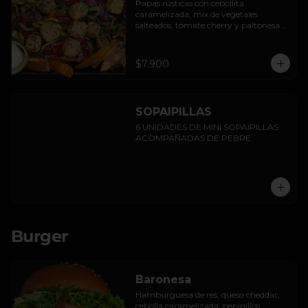
Papas rústicas con cebollita 
caramelizada, mix de vegetales 
salteados, tomate cherry y paltonesa 
vegana.
$7.900
SOPAIPILLAS
6 UNIDADES DE MINI SOPAIPILLAS 
ACOMPAÑADAS DE PEBRE
Burger
Baronesa
Hamburguesa de res, queso cheddar, 
cebolla caramelizada, pepinillos, 