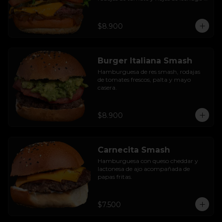
hidropónica.
$8.900
Burger Italiana Smash
Hamburguesa de res smash, rodajas 
de tomates frescos, palta y mayo 
casera.
$8.900
Carnecita Smash
Hamburguesa con queso cheddar y 
lactonesa de ajo acompañada de 
papas fritas.
$7.500