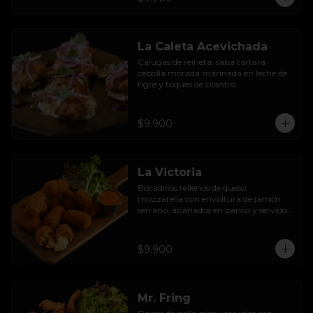
La Caleta Acevichada
Calugas de reineta, salsa tártara 
cebolla morada marinada en leche de 
tigre y toques de cilantro.
$9.900
La Victoria
Bocadillos rellenos de queso 
mozzarella con envoltura de jamón 
serrano, apanados en panco y servidos 
con salsa thousand  island spicy
$9.900
Mr. Fring