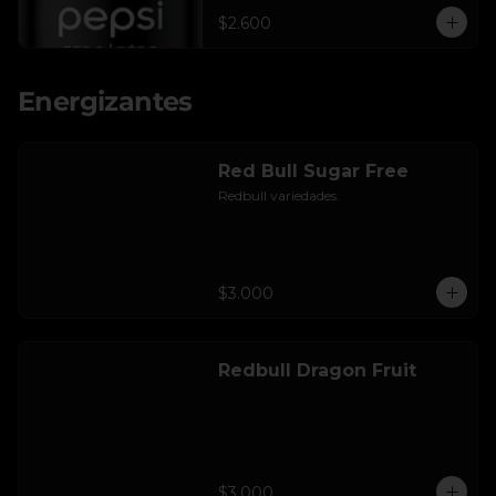
$2.600
Energizantes
Red Bull Sugar Free
Redbull variedades.
$3.000
Redbull Dragon Fruit
$3.000