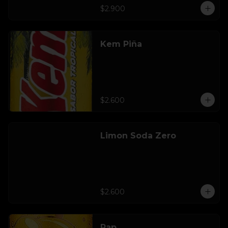
$2.900
Kem Piña
$2.600
Limon Soda Zero
$2.600
Pap