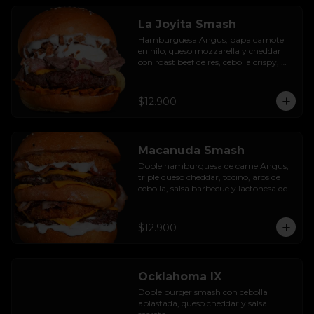
La Joyita Smash
Hamburguesa Angus, papa camote 
en hilo, queso mozzarella y cheddar 
con roast beef de res, cebolla crispy, 
huevo pochado, mayo casera y salsa 
gravy.
$12.900
Macanuda Smash
Doble hamburguesa de carne Angus, 
triple queso cheddar, tocino, aros de 
cebolla, salsa barbecue y lactonesa de 
ajo.
$12.900
Ocklahoma IX
Doble burger smash con cebolla 
aplastada, queso cheddar y salsa 