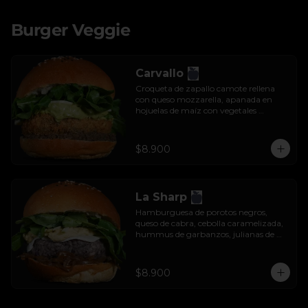
Burger Veggie
Carvallo
Croqueta de zapallo camote rellena 
con queso mozzarella, apanada en 
hojuelas de maíz con vegetales 
salteados, salsa tzatziki y rúcula.
$8.900
La Sharp
Hamburguesa de porotos negros, 
queso de cabra, cebolla caramelizada, 
hummus de garbanzos, julianas de 
manzana y rúcula.
$8.900