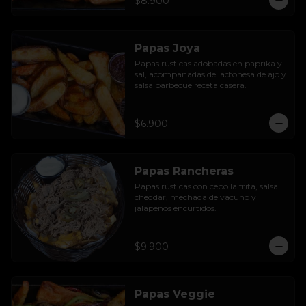
$8.900
Papas Joya
Papas rústicas adobadas en paprika y 
sal, acompañadas de lactonesa de ajo y 
salsa barbecue receta casera.
$6.900
Papas Rancheras
Papas rústicas con cebolla frita, salsa 
cheddar, mechada de vacuno y 
jalapeños encurtidos.
$9.900
Papas Veggie