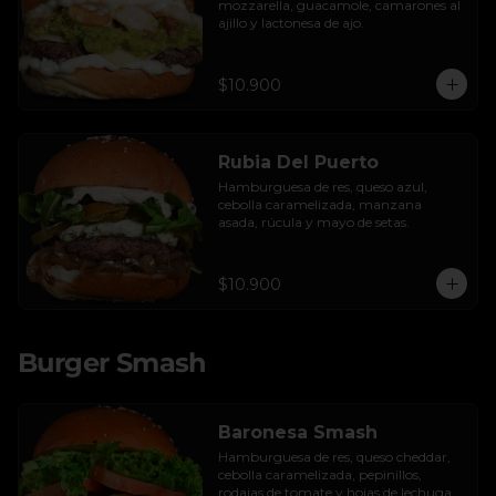
mozzarella, guacamole, camarones al 
ajillo y lactonesa de ajo.
$10.900
Rubia Del Puerto
Hamburguesa de res, queso azul, 
cebolla caramelizada, manzana 
asada, rúcula y mayo de setas.
$10.900
Burger Smash
Baronesa Smash
Hamburguesa de res, queso cheddar, 
cebolla caramelizada, pepinillos, 
rodajas de tomate y hojas de lechuga 