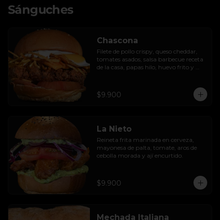
Sánguches
Chascona
Filete de pollo crispy, queso cheddar, 
tomates asados, salsa barbecue receta 
de la casa, papas hilo, huevo frito y 
lactonesa de ajo.
$9.900
La Nieto
Reineta frita marinada en cerveza, 
mayonesa de palta, tomate, aros de 
cebolla morada y ají encurtido.
$9.900
Mechada Italiana