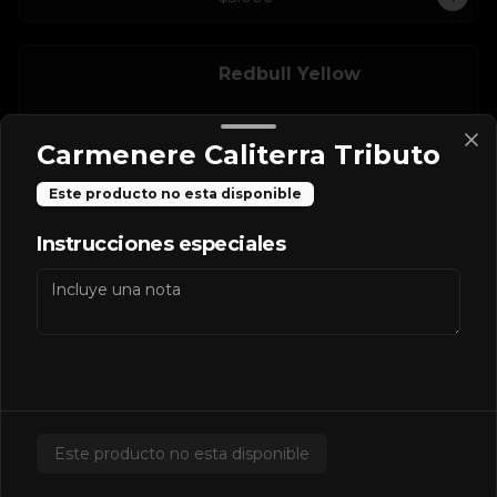
Redbull Yellow
Carmenere Caliterra Tributo
Este producto no esta disponible
$2.500
Instrucciones especiales
Salsas Extras
Extra BBQ
Este producto no esta disponible
$600