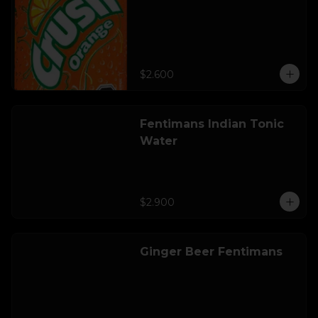
$2.600
Fentimans Indian Tonic
Water
$2.900
Ginger Beer Fentimans