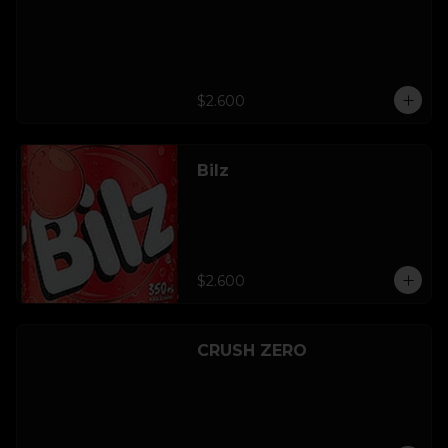
$2.600
Bilz
$2.600
CRUSH ZERO