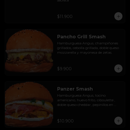
secreta
$11.900
Pancho Grill Smash
Hamburguesa Angus, champiñones 
grillados, cebolla grillada, doble queso 
mozzarella y mayonesa de zetas.
$9.900
Panzer Smash
Hamburguesa Angus, tocino 
americano, huevo frito, ciboulette , 
doble queso cheddar, pepinillos en 
rodaja y mayo casera.
$10.900