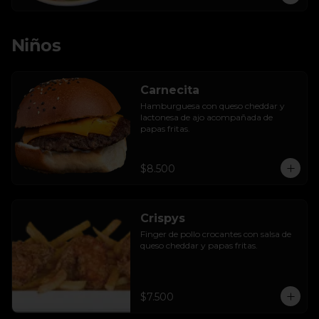
Niños
Carnecita
Hamburguesa con queso cheddar y 
lactonesa de ajo acompañada de 
papas fritas.
$8.500
Crispys
Finger de pollo crocantes con salsa de 
queso cheddar y papas fritas.
$7.500