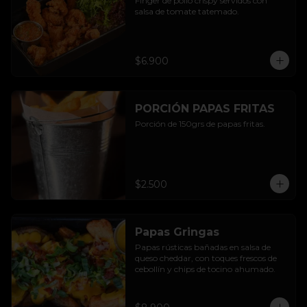
Finger de pollo crispy servidos con 
salsa de tomate tatemado.
$6.900
PORCIÓN PAPAS FRITAS
Porción de 150grs de papas fritas.
$2.500
Papas Gringas
Papas rústicas bañadas en salsa de 
queso cheddar, con toques frescos de 
cebollín y chips de tocino ahumado.