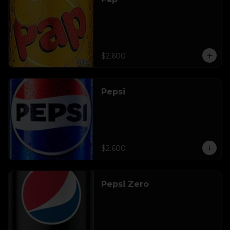
$2.600
Pepsi
$2.600
Pepsi Zero