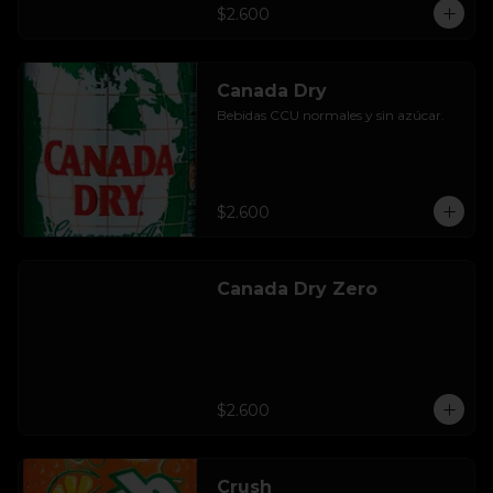
$2.600
Canada Dry
Bebidas CCU normales y sin azúcar.
$2.600
Canada Dry Zero
$2.600
Crush