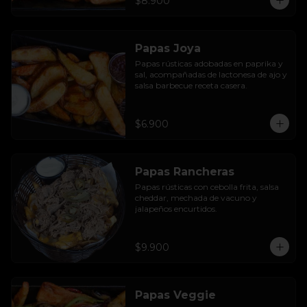
$8.900
Papas Joya
Papas rústicas adobadas en paprika y 
sal, acompañadas de lactonesa de ajo y 
salsa barbecue receta casera.
$6.900
Papas Rancheras
Papas rústicas con cebolla frita, salsa 
cheddar, mechada de vacuno y 
jalapeños encurtidos.
$9.900
Papas Veggie