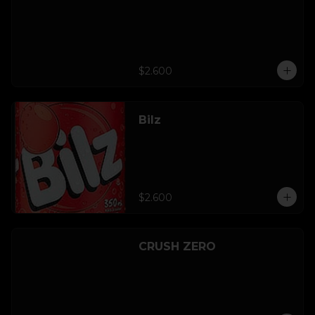
$2.600
Bilz
$2.600
CRUSH ZERO