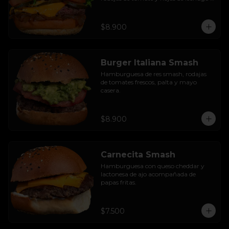
hidropónica.
$8.900
Burger Italiana Smash
Hamburguesa de res smash, rodajas 
de tomates frescos, palta y mayo 
casera.
$8.900
Carnecita Smash
Hamburguesa con queso cheddar y 
lactonesa de ajo acompañada de 
papas fritas.
$7.500