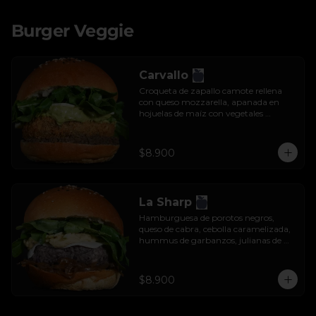
Burger Veggie
Carvallo
Croqueta de zapallo camote rellena 
con queso mozzarella, apanada en 
hojuelas de maíz con vegetales 
salteados, salsa tzatziki y rúcula.
$8.900
La Sharp
Hamburguesa de porotos negros, 
queso de cabra, cebolla caramelizada, 
hummus de garbanzos, julianas de 
manzana y rúcula.
$8.900