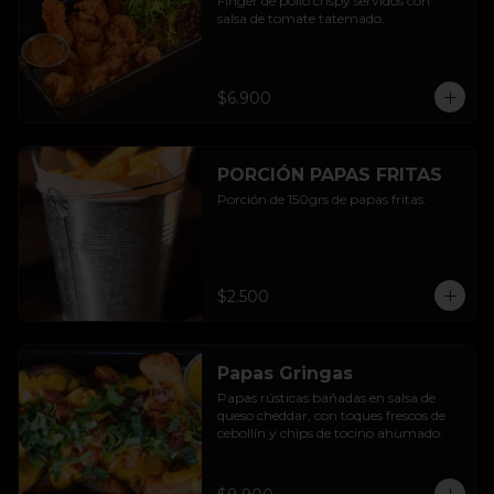
Finger de pollo crispy servidos con 
salsa de tomate tatemado.
$6.900
PORCIÓN PAPAS FRITAS
Porción de 150grs de papas fritas.
$2.500
Papas Gringas
Papas rústicas bañadas en salsa de 
queso cheddar, con toques frescos de 
cebollín y chips de tocino ahumado.