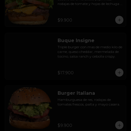
rodajas de tomate y hojas de lechuga 
hidropónica.
$9.900
Buque Insigne
Triple burger con mas de medio kilo de 
carne, queso cheddar, mermelada de 
tocino, salsa ranch y cebolla crispy.
$17.900
Burger Italiana
Hamburguesa de res, rodajas de 
tomates frescos, palta y mayo casera.
$9.900