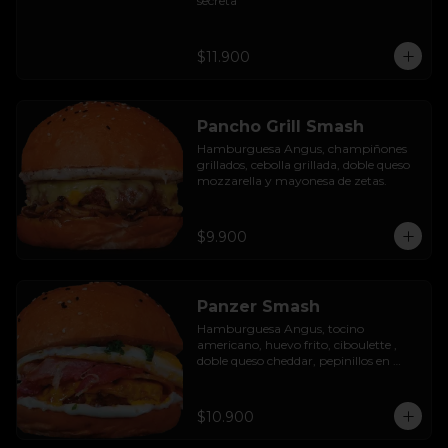
secreta
$11.900
Pancho Grill Smash
Hamburguesa Angus, champiñones 
grillados, cebolla grillada, doble queso 
mozzarella y mayonesa de zetas.
$9.900
Panzer Smash
Hamburguesa Angus, tocino 
americano, huevo frito, ciboulette , 
doble queso cheddar, pepinillos en 
rodaja y mayo casera.
$10.900