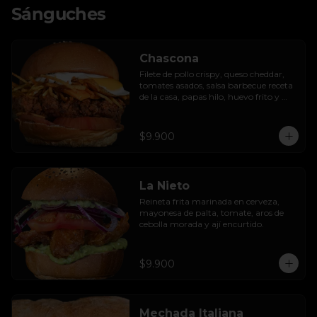
Sánguches
Chascona
Filete de pollo crispy, queso cheddar, 
tomates asados, salsa barbecue receta 
de la casa, papas hilo, huevo frito y 
lactonesa de ajo.
$9.900
La Nieto
Reineta frita marinada en cerveza, 
mayonesa de palta, tomate, aros de 
cebolla morada y ají encurtido.
$9.900
Mechada Italiana