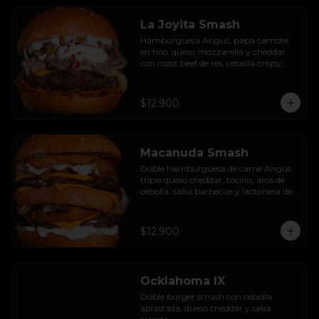
La Joyita Smash
Hamburguesa Angus, papa camote 
en hilo, queso mozzarella y cheddar 
con roast beef de res, cebolla crispy, 
huevo pochado, mayo casera y salsa 
gravy.
$12.900
Macanuda Smash
Doble hamburguesa de carne Angus, 
triple queso cheddar, tocino, aros de 
cebolla, salsa barbecue y lactonesa de 
ajo.
$12.900
Ocklahoma IX
Doble burger smash con cebolla 
aplastada, queso cheddar y salsa 