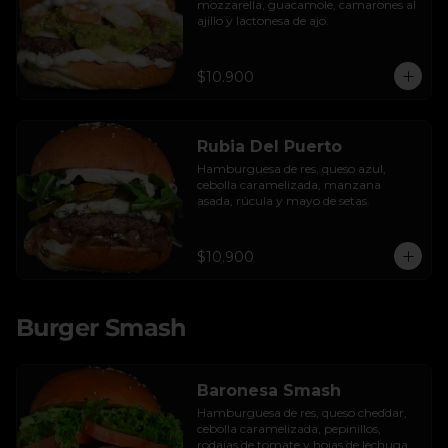
mozzarella, guacamole, camarones al 
ajillo y lactonesa de ajo.
$10.900
Rubia Del Puerto
Hamburguesa de res, queso azul, 
cebolla caramelizada, manzana 
asada, rúcula y mayo de setas.
$10.900
Burger Smash
Baronesa Smash
Hamburguesa de res, queso cheddar, 
cebolla caramelizada, pepinillos, 
rodajas de tomate y hojas de lechuga 