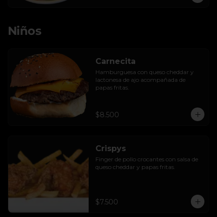
Niños
Carnecita
Hamburguesa con queso cheddar y 
lactonesa de ajo acompañada de 
papas fritas.
$8.500
Crispys
Finger de pollo crocantes con salsa de 
queso cheddar y papas fritas.
$7.500