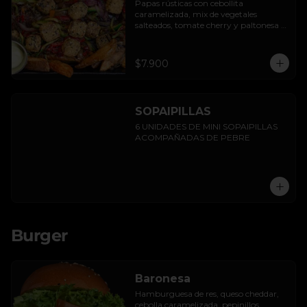
Papas rústicas con cebollita 
caramelizada, mix de vegetales 
salteados, tomate cherry y paltonesa 
vegana.
$7.900
SOPAIPILLAS
6 UNIDADES DE MINI SOPAIPILLAS 
ACOMPAÑADAS DE PEBRE
Burger
Baronesa
Hamburguesa de res, queso cheddar, 
cebolla caramelizada, pepinillos, 