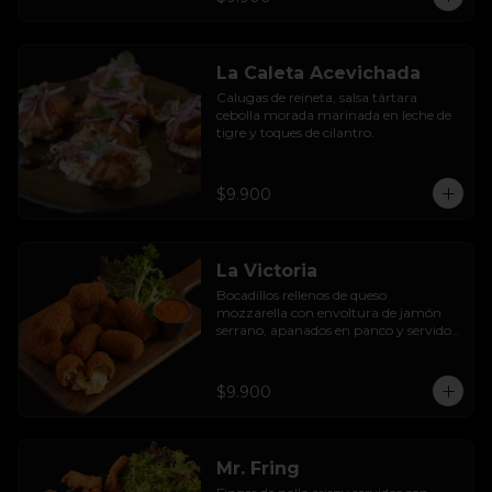
La Caleta Acevichada
Calugas de reineta, salsa tártara 
cebolla morada marinada en leche de 
tigre y toques de cilantro.
$9.900
La Victoria
Bocadillos rellenos de queso 
mozzarella con envoltura de jamón 
serrano, apanados en panco y servidos 
con salsa thousand  island spicy
$9.900
Mr. Fring