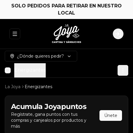
SOLO PEDIDOS PARA RETIRAR EN NUESTRO
LOCAL
Abrir menu de navegación
Login
¿Dónde quieres pedir?
Energizantes
La Joya
Energizantes
Acumula
Joyapuntos
Regístrate, gana puntos con tus
Únete
compras y canjealos por productos y
más