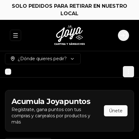
SOLO PEDIDOS PARA RETIRAR EN NUESTRO
LOCAL
Abrir menu de navegación
Login
¿Dónde quieres pedir?
Acumula
Joyapuntos
Regístrate, gana puntos con tus
Únete
compras y canjealos por productos y
más