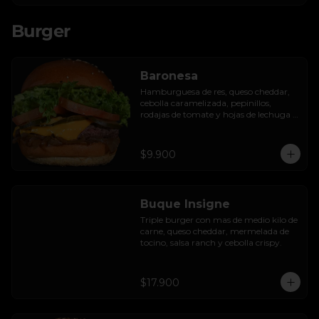
Burger
Baronesa
Hamburguesa de res, queso cheddar, 
cebolla caramelizada, pepinillos, 
rodajas de tomate y hojas de lechuga 
hidropónica.
$9.900
Buque Insigne
Triple burger con mas de medio kilo de 
carne, queso cheddar, mermelada de 
tocino, salsa ranch y cebolla crispy.
$17.900