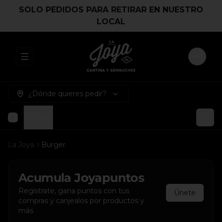
SOLO PEDIDOS PARA RETIRAR EN NUESTRO
LOCAL
Abrir menu de navegación
Login
¿Dónde quieres pedir?
Burger
La Joya
Burger
Acumula
Joyapuntos
Regístrate, gana puntos con tus
Únete
compras y canjealos por productos y
más