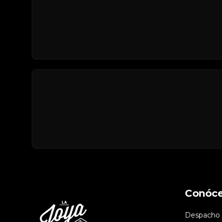
Conóc
Despacho