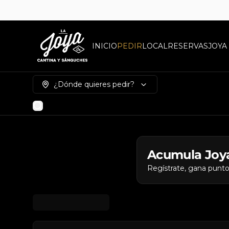
INICIO
PEDIR
LOCAL
RESERVAS
JOYA
¿Dónde quieres pedir?
Acumula
Joy
Regístrate, gana punto