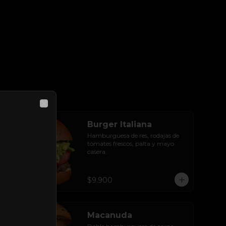
Close
Burger Italiana
Hamburguesa de res, rodajas de 
tomates frescos, palta y mayo 
casera.
$9.900
Macanuda