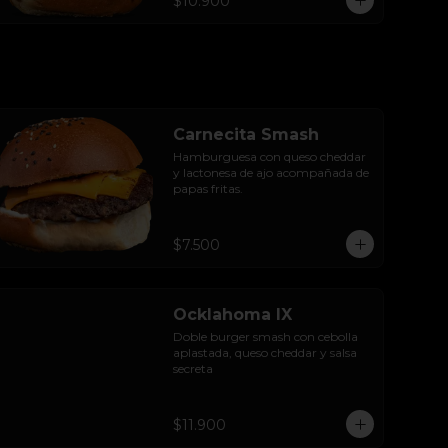
$10.900
Carnecita Smash
Hamburguesa con queso cheddar 
y lactonesa de ajo acompañada de 
papas fritas.
$7.500
Ocklahoma IX
Doble burger smash con cebolla 
aplastada, queso cheddar y salsa 
secreta
$11.900