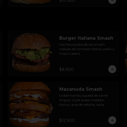
$10.900
Burger Italiana Smash
Hamburguesa de res smash, 
rodajas de tomates frescos, palta y 
mayo casera.
$8.900
Macanuda Smash
Doble hamburguesa de carne 
Angus, triple queso cheddar, 
tocino, aros de cebolla, salsa 
barbecue y lactonesa de ajo.
$12.900