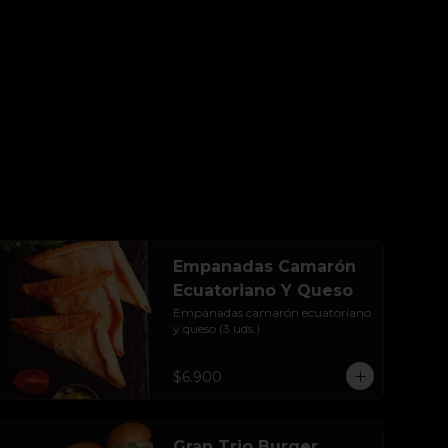
Empanadas Camarón
Ecuatoriano Y Queso
Empanadas camarón ecuatoriano 
y queso (3 uds.)
$6.900
Gran Trio Burger