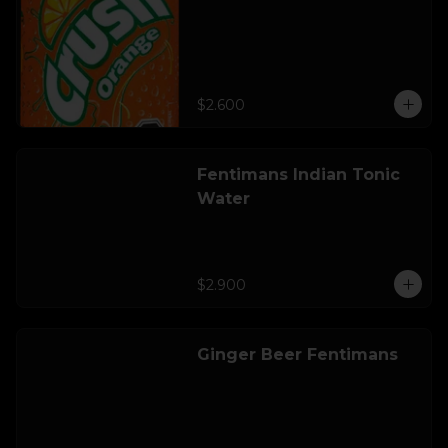
$2.600
Fentimans Indian Tonic
Water
$2.900
Ginger Beer Fentimans