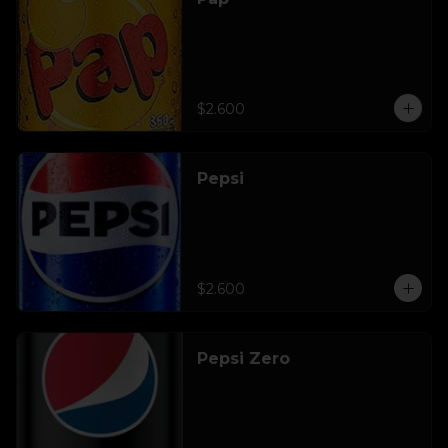
$2.600
Pepsi
$2.600
Pepsi Zero