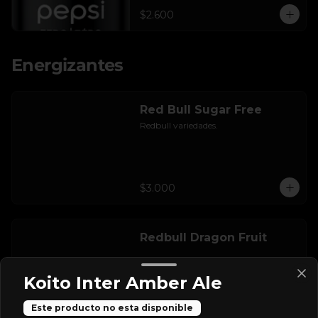
$2.600
Energizantes
Red Bull Sugar Free
Redbull variedades.
$3.000
Redbull Dragon Fruit
Koito Inter Amber Ale
Este producto no esta disponible
$3.000