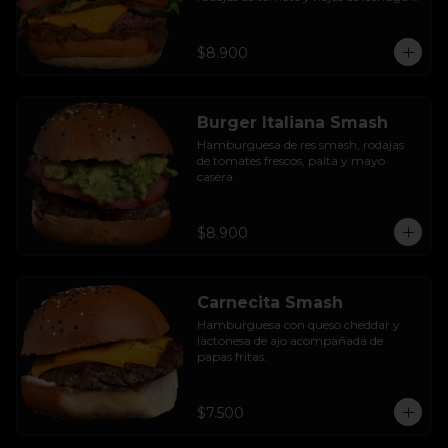
hidropónica.
$8.900
Burger Italiana Smash
Hamburguesa de res smash, rodajas 
de tomates frescos, palta y mayo 
casera.
$8.900
Carnecita Smash
Hamburguesa con queso cheddar y 
lactonesa de ajo acompañada de 
papas fritas.
$7.500