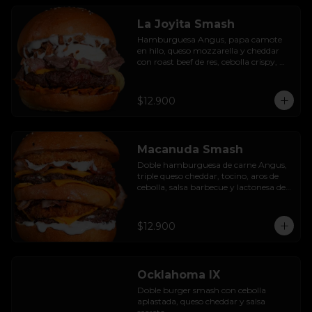
La Joyita Smash
Hamburguesa Angus, papa camote 
en hilo, queso mozzarella y cheddar 
con roast beef de res, cebolla crispy, 
huevo pochado, mayo casera y salsa 
gravy.
$12.900
Macanuda Smash
Doble hamburguesa de carne Angus, 
triple queso cheddar, tocino, aros de 
cebolla, salsa barbecue y lactonesa de 
ajo.
$12.900
Ocklahoma IX
Doble burger smash con cebolla 
aplastada, queso cheddar y salsa 