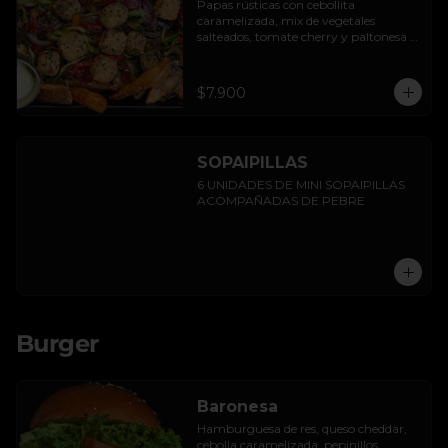
Papas rústicas con cebollita 
caramelizada, mix de vegetales 
salteados, tomate cherry y paltonesa 
vegana.
$7.900
SOPAIPILLAS
6 UNIDADES DE MINI SOPAIPILLAS 
ACOMPAÑADAS DE PEBRE
Burger
Baronesa
Hamburguesa de res, queso cheddar, 
cebolla caramelizada, pepinillos, 