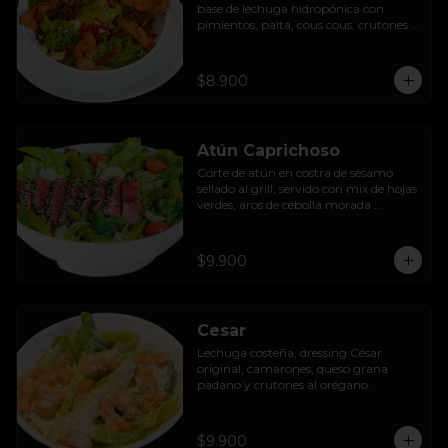
base de lechuga hidropónica con 
pimientos, palta, cous cous, crutones 
al orégano y dressing de yoghurt con 
queso camembert.
$8.900
Atún Caprichoso
Corte de atún en costra de sésamo 
sellado al grill, servido con mix de hojas 
verdes, aros de cebolla morada 
encurtida, tomates cherry, huevos, 
espárragos y dressing de mango con 
almendras.
$9.900
Cesar
Lechuga costeña, dressing César 
original, camarones, queso grana 
padano y crutones al orégano.
$9.900