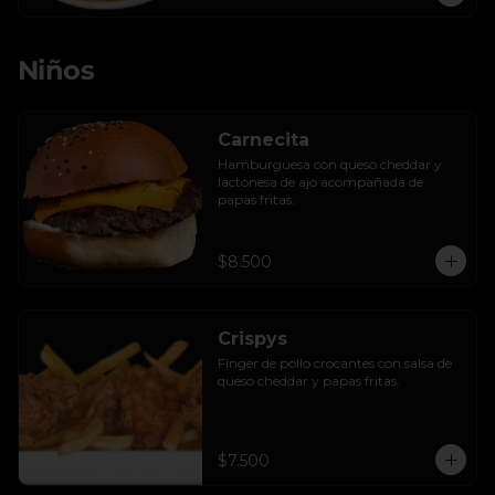
Niños
Carnecita
Hamburguesa con queso cheddar y 
lactonesa de ajo acompañada de 
papas fritas.
$8.500
Crispys
Finger de pollo crocantes con salsa de 
queso cheddar y papas fritas.
$7.500