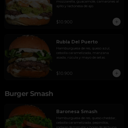
mozzarella, guacamole, camarones al 
ajillo y lactonesa de ajo.
$10.900
Rubia Del Puerto
Hamburguesa de res, queso azul, 
cebolla caramelizada, manzana 
asada, rúcula y mayo de setas.
$10.900
Burger Smash
Baronesa Smash
Hamburguesa de res, queso cheddar, 
cebolla caramelizada, pepinillos, 
rodajas de tomate y hojas de lechuga 