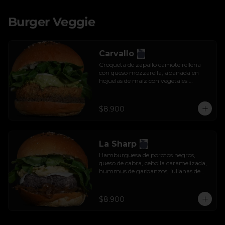
Burger Veggie
Carvallo
Croqueta de zapallo camote rellena 
con queso mozzarella, apanada en 
hojuelas de maíz con vegetales 
salteados, salsa tzatziki y rúcula.
$8.900
La Sharp
Hamburguesa de porotos negros, 
queso de cabra, cebolla caramelizada, 
hummus de garbanzos, julianas de 
manzana y rúcula.
$8.900