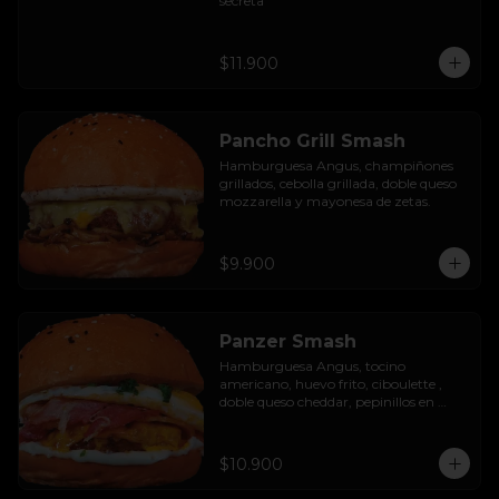
secreta
$11.900
Pancho Grill Smash
Hamburguesa Angus, champiñones 
grillados, cebolla grillada, doble queso 
mozzarella y mayonesa de zetas.
$9.900
Panzer Smash
Hamburguesa Angus, tocino 
americano, huevo frito, ciboulette , 
doble queso cheddar, pepinillos en 
rodaja y mayo casera.
$10.900