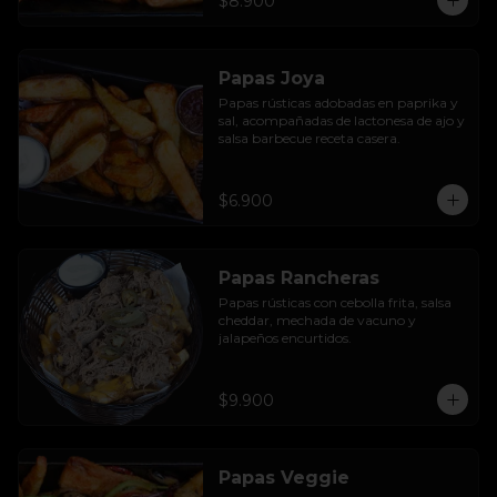
$8.900
Papas Joya
Papas rústicas adobadas en paprika y 
sal, acompañadas de lactonesa de ajo y 
salsa barbecue receta casera.
$6.900
Papas Rancheras
Papas rústicas con cebolla frita, salsa 
cheddar, mechada de vacuno y 
jalapeños encurtidos.
$9.900
Papas Veggie