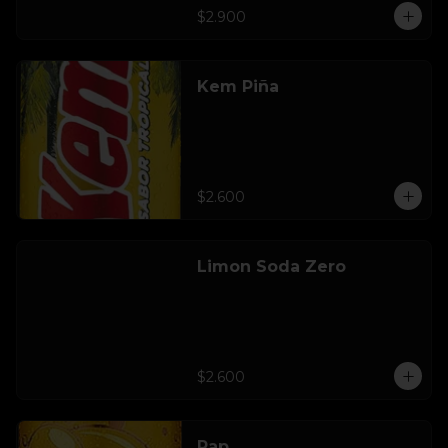
$2.900
Kem Piña
$2.600
Limon Soda Zero
$2.600
Pap