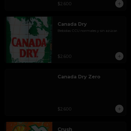
$2.600
Canada Dry
Bebidas CCU normales y sin azúcar.
$2.600
Canada Dry Zero
$2.600
Crush