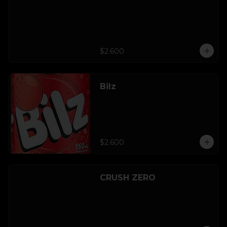
$2.600
Bilz
$2.600
CRUSH ZERO