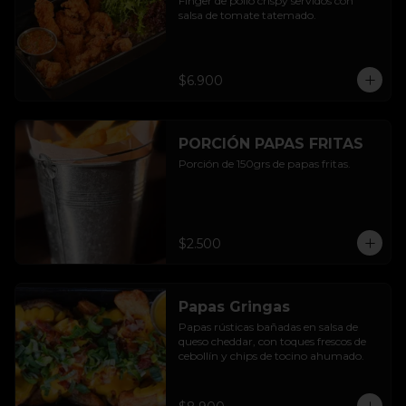
Finger de pollo crispy servidos con 
salsa de tomate tatemado.
$6.900
PORCIÓN PAPAS FRITAS
Porción de 150grs de papas fritas.
$2.500
Papas Gringas
Papas rústicas bañadas en salsa de 
queso cheddar, con toques frescos de 
cebollín y chips de tocino ahumado.