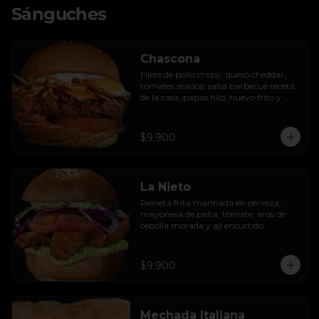
Sánguches
Chascona
Filete de pollo crispy, queso cheddar, 
tomates asados, salsa barbecue receta 
de la casa, papas hilo, huevo frito y 
lactonesa de ajo.
$9.900
La Nieto
Reineta frita marinada en cerveza, 
mayonesa de palta, tomate, aros de 
cebolla morada y ají encurtido.
$9.900
Mechada Italiana