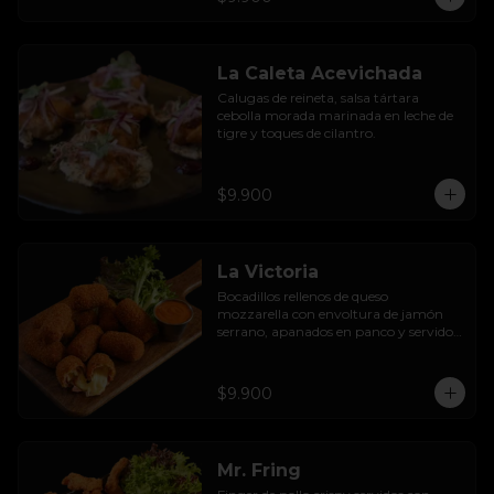
La Caleta Acevichada
Calugas de reineta, salsa tártara 
cebolla morada marinada en leche de 
tigre y toques de cilantro.
$9.900
La Victoria
Bocadillos rellenos de queso 
mozzarella con envoltura de jamón 
serrano, apanados en panco y servidos 
con salsa thousand  island spicy
$9.900
Mr. Fring