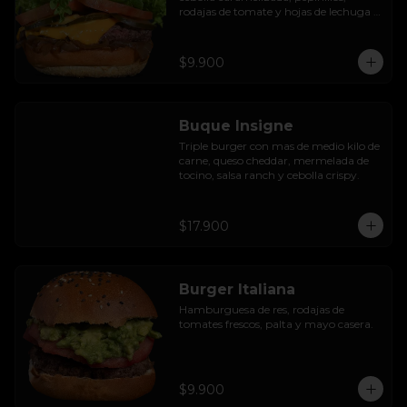
rodajas de tomate y hojas de lechuga 
hidropónica.
$9.900
Buque Insigne
Triple burger con mas de medio kilo de 
carne, queso cheddar, mermelada de 
tocino, salsa ranch y cebolla crispy.
$17.900
Burger Italiana
Hamburguesa de res, rodajas de 
tomates frescos, palta y mayo casera.
$9.900