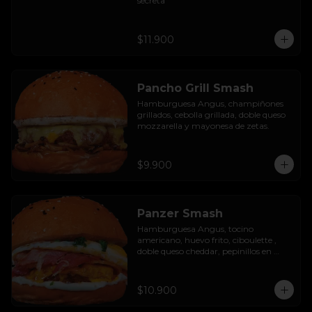
secreta
$11.900
Pancho Grill Smash
Hamburguesa Angus, champiñones 
grillados, cebolla grillada, doble queso 
mozzarella y mayonesa de zetas.
$9.900
Panzer Smash
Hamburguesa Angus, tocino 
americano, huevo frito, ciboulette , 
doble queso cheddar, pepinillos en 
rodaja y mayo casera.
$10.900