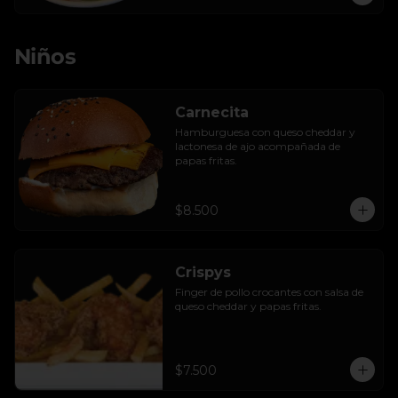
Niños
Carnecita
Hamburguesa con queso cheddar y 
lactonesa de ajo acompañada de 
papas fritas.
$8.500
Crispys
Finger de pollo crocantes con salsa de 
queso cheddar y papas fritas.
$7.500