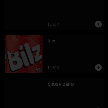
$2.600
Bilz
$2.600
CRUSH ZERO