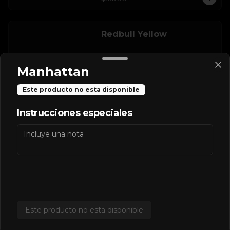
Redbull Yellow
Manhattan
Este producto no esta disponible
$2.500
Instrucciones especiales
Salsas Extras
Extra BBQ
Este producto no esta disponible
$600