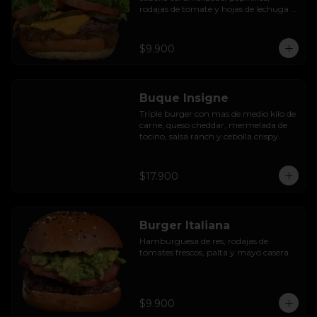
rodajas de tomate y hojas de lechuga 
hidropónica.
$9.900
Buque Insigne
Triple burger con mas de medio kilo de 
carne, queso cheddar, mermelada de 
tocino, salsa ranch y cebolla crispy.
$17.900
Burger Italiana
Hamburguesa de res, rodajas de 
tomates frescos, palta y mayo casera.
$9.900