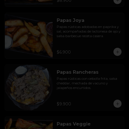
$8.900
Papas Joya
Papas rústicas adobadas en paprika y 
sal, acompañadas de lactonesa de ajo y 
salsa barbecue receta casera.
$6.900
Papas Rancheras
Papas rústicas con cebolla frita, salsa 
cheddar, mechada de vacuno y 
jalapeños encurtidos.
$9.900
Papas Veggie