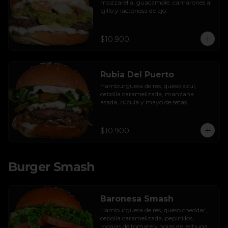
mozzarella, guacamole, camarones al 
ajillo y lactonesa de ajo.
$10.900
Rubia Del Puerto
Hamburguesa de res, queso azul, 
cebolla caramelizada, manzana 
asada, rúcula y mayo de setas.
$10.900
Burger Smash
Baronesa Smash
Hamburguesa de res, queso cheddar, 
cebolla caramelizada, pepinillos, 
rodajas de tomate y hojas de lechuga 