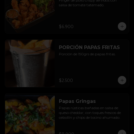
Finger de pollo crispy servidos con 
salsa de tomate tatemado.
$6.900
PORCIÓN PAPAS FRITAS
Porción de 150grs de papas fritas.
$2.500
Papas Gringas
Papas rústicas bañadas en salsa de 
queso cheddar, con toques frescos de 
cebollín y chips de tocino ahumado.