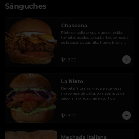
Sánguches
Chascona
Filete de pollo crispy, queso cheddar, 
tomates asados, salsa barbecue receta 
de la casa, papas hilo, huevo frito y 
lactonesa de ajo.
$9.900
La Nieto
Reineta frita marinada en cerveza, 
mayonesa de palta, tomate, aros de 
cebolla morada y ají encurtido.
$9.900
Mechada Italiana