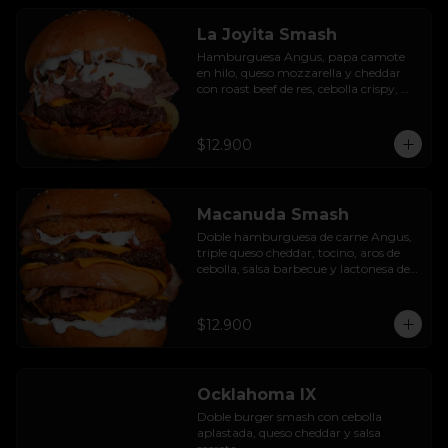
La Joyita Smash
Hamburguesa Angus, papa camote 
en hilo, queso mozzarella y cheddar 
con roast beef de res, cebolla crispy, 
huevo pochado, mayo casera y salsa 
gravy.
$12.900
Macanuda Smash
Doble hamburguesa de carne Angus, 
triple queso cheddar, tocino, aros de 
cebolla, salsa barbecue y lactonesa de 
ajo.
$12.900
Ocklahoma IX
Doble burger smash con cebolla 
aplastada, queso cheddar y salsa 