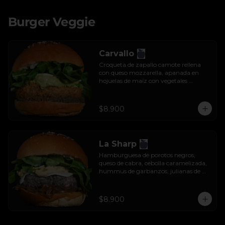
Burger Veggie
Carvallo
Croqueta de zapallo camote rellena 
con queso mozzarella, apanada en 
hojuelas de maíz con vegetales 
salteados, salsa tzatziki y rúcula.
$8.900
La Sharp
Hamburguesa de porotos negros, 
queso de cabra, cebolla caramelizada, 
hummus de garbanzos, julianas de 
manzana y rúcula.
$8.900