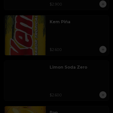
$2.900
Kem Piña
$2.600
Limon Soda Zero
$2.600
Pap