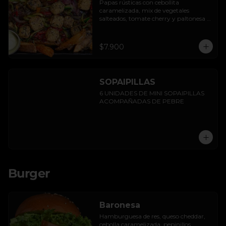
Papas rústicas con cebollita 
caramelizada, mix de vegetales 
salteados, tomate cherry y paltonesa 
vegana.
$7.900
SOPAIPILLAS
6 UNIDADES DE MINI SOPAIPILLAS 
ACOMPAÑADAS DE PEBRE
Burger
Baronesa
Hamburguesa de res, queso cheddar, 
cebolla caramelizada, pepinillos, 