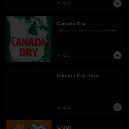
$2.600
Canada Dry
Bebidas CCU normales y sin azúcar.
$2.600
Canada Dry Zero
$2.600
Crush