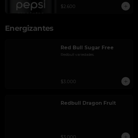
$2.600
Energizantes
Red Bull Sugar Free
Redbull variedades.
$3.000
Redbull Dragon Fruit
$3.000