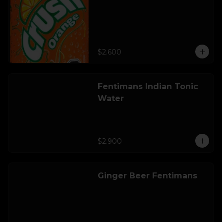
$2.600
Fentimans Indian Tonic
Water
$2.900
Ginger Beer Fentimans