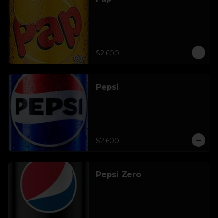
$2.600
Pepsi
$2.600
Pepsi Zero