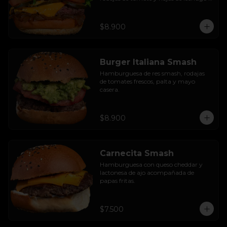
hidropónica.
$8.900
Burger Italiana Smash
Hamburguesa de res smash, rodajas 
de tomates frescos, palta y mayo 
casera.
$8.900
Carnecita Smash
Hamburguesa con queso cheddar y 
lactonesa de ajo acompañada de 
papas fritas.
$7.500