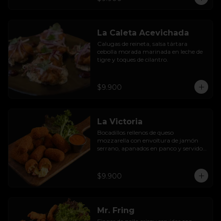
La Caleta Acevichada
Calugas de reineta, salsa tártara 
cebolla morada marinada en leche de 
tigre y toques de cilantro.
$9.900
La Victoria
Bocadillos rellenos de queso 
mozzarella con envoltura de jamón 
serrano, apanados en panco y servidos 
con salsa thousand  island spicy
$9.900
Mr. Fring