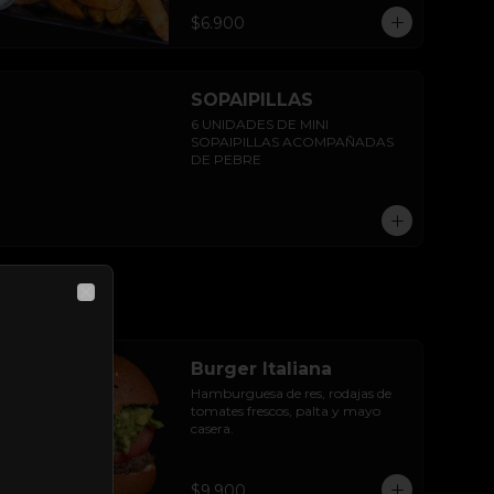
$6.900
SOPAIPILLAS
6 UNIDADES DE MINI 
SOPAIPILLAS ACOMPAÑADAS 
DE PEBRE
Close
Burger Italiana
Hamburguesa de res, rodajas de 
tomates frescos, palta y mayo 
casera.
$9.900