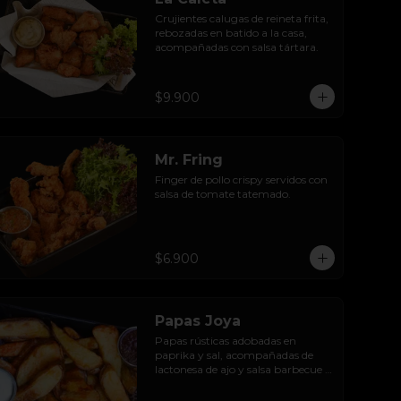
Crujientes calugas de reineta frita, 
rebozadas en batido a la casa, 
acompañadas con salsa tártara.
$9.900
Mr. Fring
Finger de pollo crispy servidos con 
salsa de tomate tatemado.
$6.900
Papas Joya
Papas rústicas adobadas en 
paprika y sal, acompañadas de 
lactonesa de ajo y salsa barbecue 
receta casera.