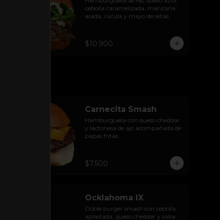
Hamburguesa de res, queso azul, 
cebolla caramelizada, manzana 
asada, rúcula y mayo de setas.
$10.900
Carnecita Smash
Hamburguesa con queso cheddar 
y lactonesa de ajo acompañada de 
papas fritas.
$7.500
Ocklahoma IX
Doble burger smash con cebolla 
aplastada, queso cheddar y salsa 