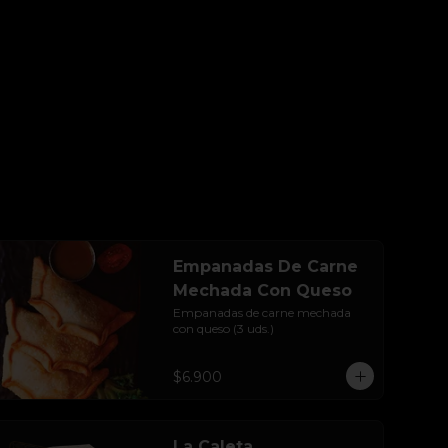
Empanadas De Carne
Mechada Con Queso
Empanadas de carne mechada 
con queso (3 uds.)
$6.900
La Caleta